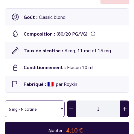
Goût :
Classic blond
Composition :
(80/20 PG/VG)
Taux de nicotine :
6 mg, 11 mg et 16 mg
Conditionnement :
Flacon 10 ml
Fabriqué :
par Roykin
E-liquide
Arizona 10 ml - Roykin
4,10 €
Ajouter