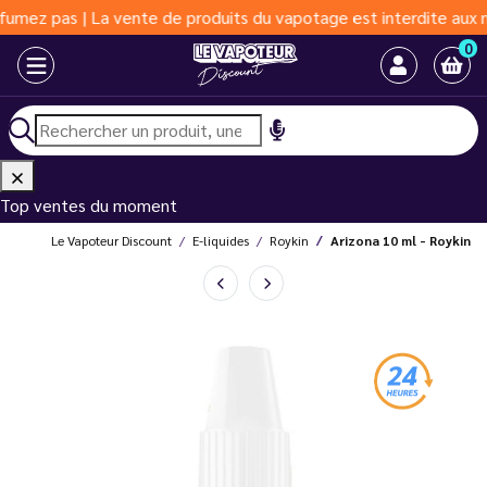
 | La vente de produits du vapotage est interdite aux moins de 1
0
Top ventes du moment
Le Vapoteur Discount
E-liquides
Roykin
Arizona 10 ml - Roykin