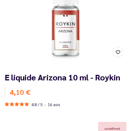
E liquide Arizona 10 ml - Roykin
4,10 €
4.8
/
5
-
16
avis
undefined