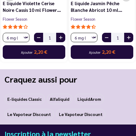
E liquide Violette Cerise
E liquide Jasmin Pêche
Noire Cassis 10 ml Flower…
Blanche Abricot 10 ml…
Flower Season
Flower Season
2,20 €
2,20 €
Ajouter
Ajouter
Craquez aussi pour
E-liquides Classic
Alfaliquid
LiquidArom
Le Vapoteur Discount
Le Vapoteur Discount
Inscription à la newsletter