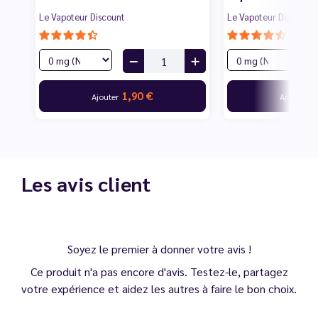
Le Vapoteur Discount
Le Vapoteur Discount
1,90 €
1
Ajouter
Ajouter
Les avis client
Soyez le premier à donner votre avis !
Ce produit n'a pas encore d'avis. Testez-le, partagez
votre expérience et aidez les autres à faire le bon choix.