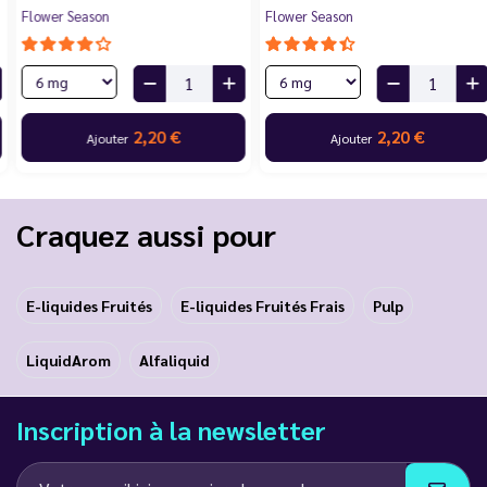
Flower Season
Flower Season
2,20 €
2,20 €
Ajouter
Ajouter
Craquez aussi pour
E-liquides Fruités
E-liquides Fruités Frais
Pulp
LiquidArom
Alfaliquid
Inscription à la newsletter