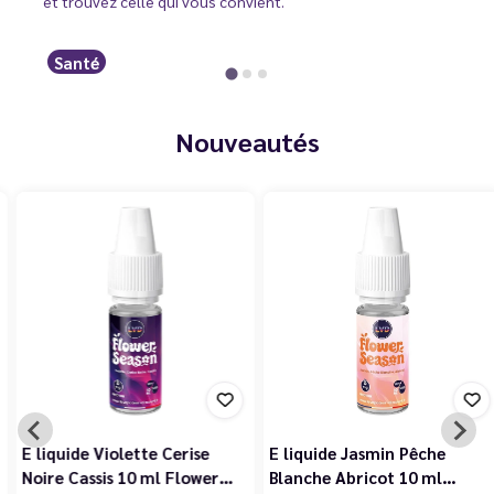
et trouvez celle qui vous convient.
Santé
Nouveautés
E liquide Violette Cerise
E liquide Jasmin Pêche
Noire Cassis 10 ml Flower…
Blanche Abricot 10 ml…