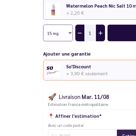
+ 2,20 €
Ajouter une garantie
So'Discount
+ 3,90 €
seulement
🚀
Livraison
Mar. 11/08
Estimation France métropolitaine
📍
Affiner l'estimation*
Avec un code postal
Estim