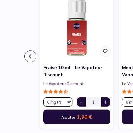
Fraise 10 ml - Le Vapoteur
Ment
Discount
Vapo
Le Vapoteur Discount
Le Va
1,90 €
Ajouter