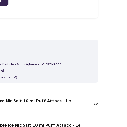
 de l'article 48 du règlement n°1272/2008
loi
catégorie 4)