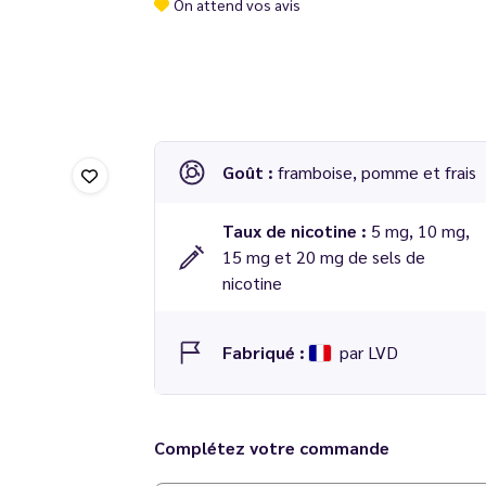
On attend vos avis
Goût :
framboise, pomme et frais
Taux de nicotine :
5 mg, 10 mg,
15 mg et 20 mg de sels de
nicotine
Fabriqué :
par LVD
Existe également en version 50 ml sans nicotin
Complétez votre commande