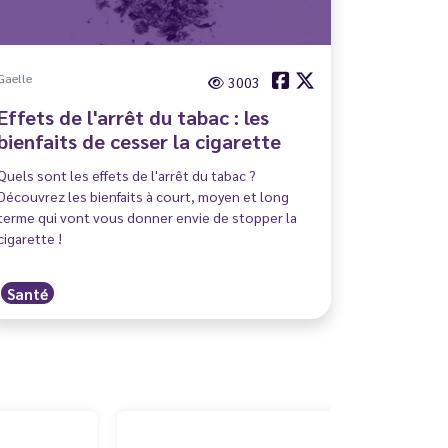
Gaelle
3003
Effets de l'arrêt du tabac : les
bienfaits de cesser la cigarette
Quels sont les effets de l'arrêt du tabac ?
Découvrez les bienfaits à court, moyen et long
terme qui vont vous donner envie de stopper la
cigarette !
Santé