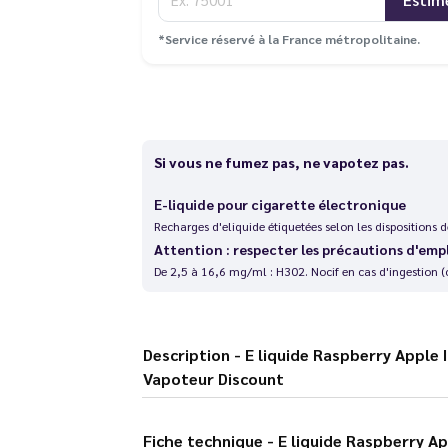
*Service réservé à la France métropolitaine.
Si vous ne fumez pas, ne vapotez pas.
E-liquide pour cigarette électronique
Recharges d'eliquide étiquetées selon les dispositions
Attention : respecter les précautions d'emp
De 2,5 à 16,6 mg/ml : H302. Nocif en cas d'ingestion (
Description - E liquide Raspberry Apple Ice Nic Salt 10 ml Puff Attack - Le
Vapoteur Discount
Fiche technique - E liquide Raspberry Apple Ice Nic Salt 10 ml Puff Attack - Le