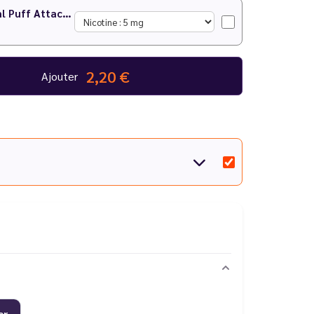
Watermelon Peach Nic Salt 10 ml Puff Attack - Le Vapoteur Discount
2,20 €
Ajouter
er