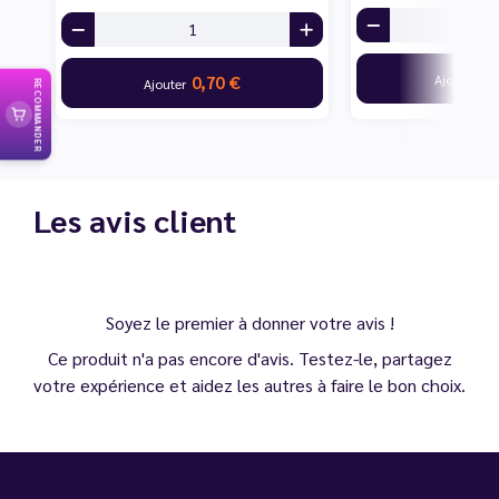
19
Ajouter
0,70 €
Ajouter
RECOMMANDER
Les avis client
Soyez le premier à donner votre avis !
Ce produit n'a pas encore d'avis. Testez-le, partagez
votre expérience et aidez les autres à faire le bon choix.