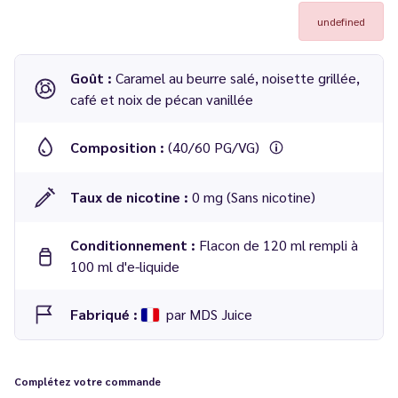
undefined
Goût :
Caramel au beurre salé, noisette grillée,
café et noix de pécan vanillée
Composition :
(40/60 PG/VG)
Taux de nicotine :
0 mg (Sans nicotine)
Conditionnement :
Flacon de 120 ml rempli à
100 ml d'e-liquide
Fabriqué :
par MDS Juice
E-liquide Delicious 100 ml - MDS Juice
Complétez votre commande