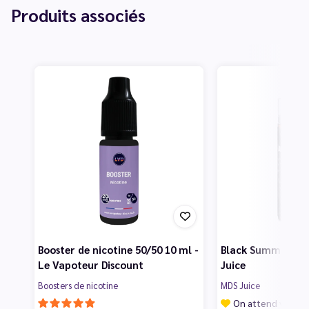
Produits associés
Booster de nicotine 50/50 10 ml -
Black Summer 100
Le Vapoteur Discount
Juice
Boosters de nicotine
MDS Juice
On attend vos av