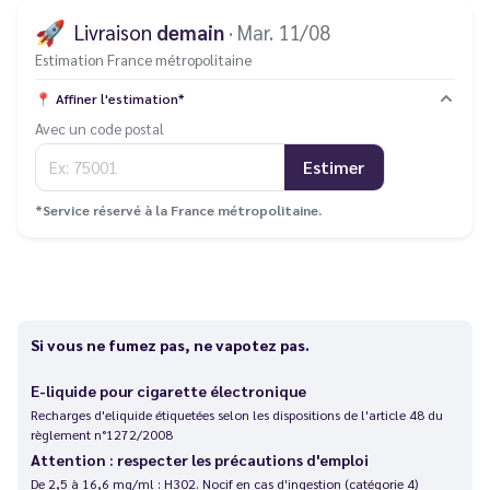
🚀
Livraison
demain
· Mar. 11/08
Estimation France métropolitaine
📍
Affiner l'estimation*
Avec un code postal
Estimer
*Service réservé à la France métropolitaine.
Si vous ne fumez pas, ne vapotez pas.
E-liquide pour cigarette électronique
Recharges d'eliquide étiquetées selon les dispositions de l'article 48 du
règlement n°1272/2008
Attention : respecter les précautions d'emploi
De 2,5 à 16,6 mg/ml : H302. Nocif en cas d'ingestion (catégorie 4)