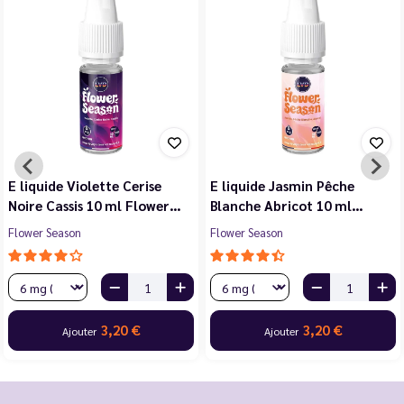
E liquide Violette Cerise
E liquide Jasmin Pêche
Noire Cassis 10 ml Flower…
Blanche Abricot 10 ml…
Flower Season
Flower Season
3,20 €
3,20 €
Ajouter
Ajouter