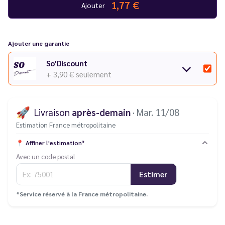
1,77 €
Ajouter
Ajouter une garantie
So'Discount
+ 3,90 €
seulement
🚀
Livraison
après-demain
· Mar. 11/08
Estimation France métropolitaine
📍
Affiner l'estimation*
Avec un code postal
Estimer
*Service réservé à la France métropolitaine.