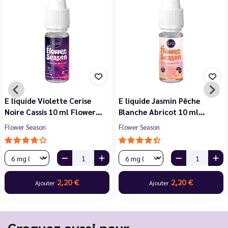
E liquide Violette Cerise
E liquide Jasmin Pêche
Noire Cassis 10 ml Flower…
Blanche Abricot 10 ml…
Flower Season
Flower Season
2,20 €
2,20 €
Ajouter
Ajouter
Craquez aussi pour