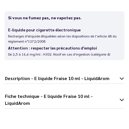
Si vous ne fumez pas, ne vapotez pas.
E-liquide pour cigarette électronique
Recharges d'eliquide étiquetées selon les dispositions de l'article 48 du
règlement n°1272/2008
Attention : respecter les précautions d'emploi
De 2,5 à 16,6 mg/ml : H302. Nocif en cas d'ingestion (catégorie 4)
Description - E liquide Fraise 10 ml - LiquidArom
Fiche technique - E liquide Fraise 10 ml -
LiquidArom