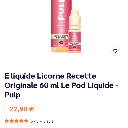
E liquide Licorne Recette
Originale 60 ml Le Pod Liquide -
Pulp
22,90 €
5
/
5
-
3
avis