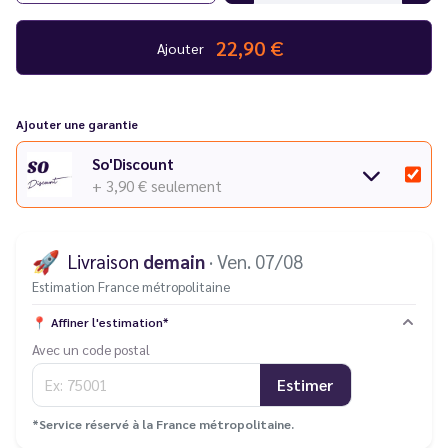
22,90 €
Ajouter
Ajouter une garantie
So'Discount
+ 3,90 €
seulement
🚀
Livraison
demain
· Ven. 07/08
Estimation France métropolitaine
📍
Affiner l'estimation*
Avec un code postal
Estimer
*Service réservé à la France métropolitaine.