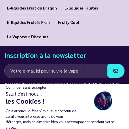
E-liquides Fruit du Dragon
E-liquides Fruités
E-liquides Fruités Frais
Fruity Cool
Le Vapoteur Discount
Inscription à la newsletter
J’accepte de recevoir des communications e-mail et SMS de la part de
Continuer sans accepter
LD Groupe
Salut c'est nous...
les Cookies !
Restez en contact
On a attendu d'être sûrs que le contenu de
ce site vous intéresse avant de vous
déranger, mais on aimerait bien vous accompagner pendant votre
visite...