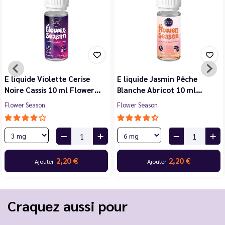
E liquide Violette Cerise
E liquide Jasmin Pêche
Noire Cassis 10 ml Flower…
Blanche Abricot 10 ml…
Flower Season
Flower Season
2,20 €
2,20 €
Ajouter
Ajouter
Craquez aussi pour