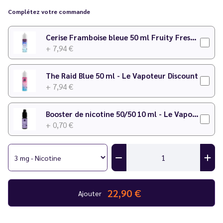
Complétez votre commande
Cerise Framboise bleue 50 ml Fruity Fresh - Le Vapoteur Discount
+ 7,94 €
The Raid Blue 50 ml - Le Vapoteur Discount
+ 7,94 €
Booster de nicotine 50/50 10 ml - Le Vapoteur Discount
+ 0,70 €
22,90 €
Ajouter