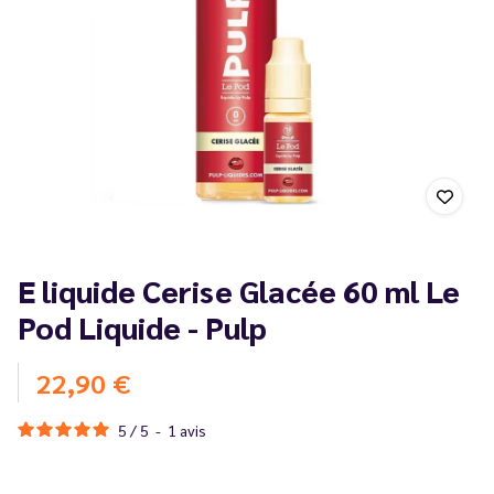
E liquide Cerise Glacée 60 ml Le
Pod Liquide - Pulp
22,90 €
5
/
5
-
1
avis