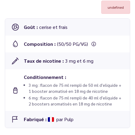
undefined
Goût :
cerise et frais
Composition :
(50/50 PG/VG)
Taux de nicotine :
3 mg et 6 mg
Conditionnement :
3 mg : flacon de 75 ml rempli de 50 ml d'eliquide +
1 booster aromatisé en 18 mg de nicotine
6 mg : flacon de 75 ml rempli de 40 ml d'eliquide +
2 boosters aromatisés en 18 mg de nicotine
Fabriqué :
par Pulp
E-liquide Cerise Glacée 60 ml Le Pod Liquide - Pulp