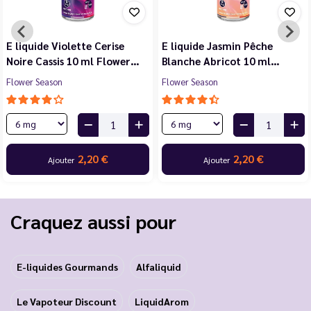
E liquide Violette Cerise
E liquide Jasmin Pêche
Noire Cassis 10 ml Flower…
Blanche Abricot 10 ml…
Flower Season
Flower Season
2,20 €
2,20 €
Ajouter
Ajouter
Craquez aussi pour
E-liquides Gourmands
Alfaliquid
Le Vapoteur Discount
LiquidArom