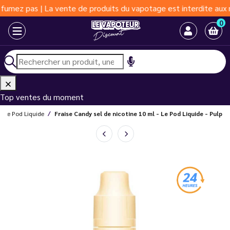
s | La vente de produits du vapotage est interdite aux moins de 
0
Top ventes du moment
Le Pod Liquide
Fraise Candy sel de nicotine 10 ml - Le Pod Liquide - Pulp