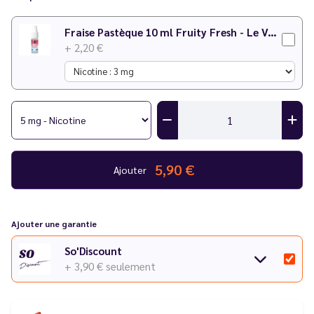
Fraise Pastèque 10 ml Fruity Fresh - Le Vapoteur Discount
+ 2,20 €
5,90 €
Ajouter
Ajouter une garantie
So'Discount
+ 3,90 €
seulement