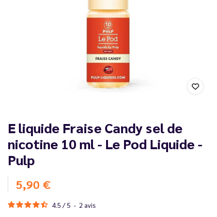
E liquide Fraise Candy sel de
nicotine 10 ml - Le Pod Liquide -
Pulp
5,90 €
4.5
/
5
-
2
avis