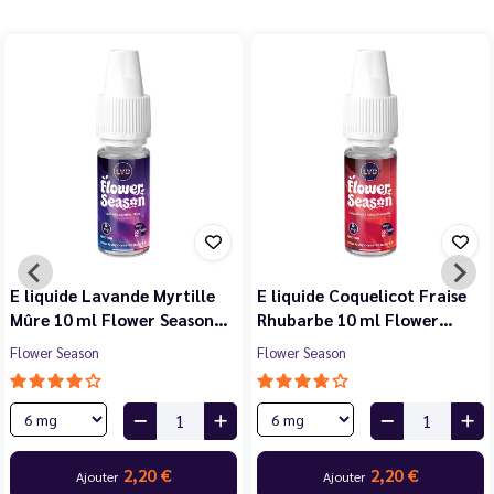
E liquide Violette Cerise
E liquide Jasmin Pêche
Noire Cassis 10 ml Flower…
Blanche Abricot 10 ml…
Flower Season
Flower Season
2,20 €
2,20 €
Ajouter
Ajouter