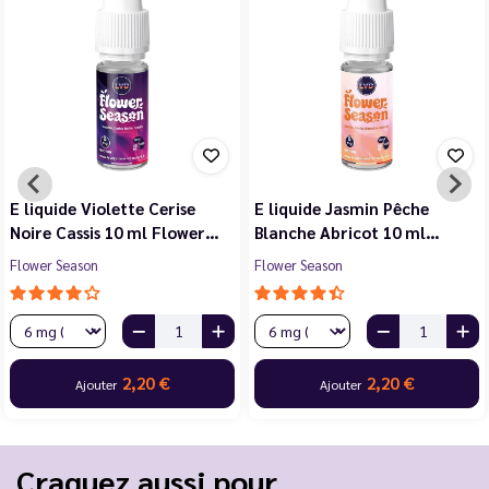
E liquide Violette Cerise
E liquide Jasmin Pêche
Noire Cassis 10 ml Flower…
Blanche Abricot 10 ml…
Flower Season
Flower Season
2,20 €
2,20 €
Ajouter
Ajouter
Craquez aussi pour