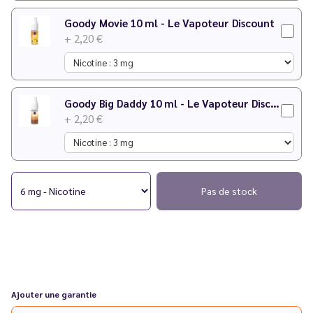
Goody Movie 10 ml - Le Vapoteur Discount
+ 2,20 €
Goody Big Daddy 10 ml - Le Vapoteur Discount
+ 2,20 €
Pas de stock
Ajouter une garantie