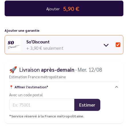
5,90 €
Ajouter
Ajouter une garantie
So'Discount
+ 3,90 €
seulement
🚀
Livraison
après-demain
· Mer. 12/08
Estimation France métropolitaine
📍
Affiner l'estimation*
Avec un code postal
Estimer
*Service réservé à la France métropolitaine.