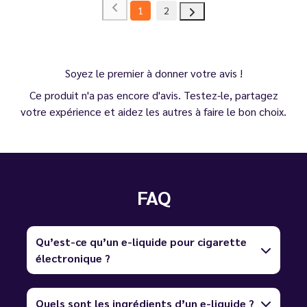
1
2
Soyez le premier à donner votre avis !
Ce produit n'a pas encore d'avis. Testez-le, partagez
votre expérience et aidez les autres à faire le bon choix.
FAQ
Qu’est-ce qu’un e-liquide pour cigarette
électronique ?
Quels sont les ingrédients d’un e-liquide ?