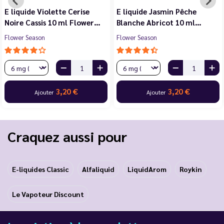
E liquide Violette Cerise
E liquide Jasmin Pêche
Noire Cassis 10 ml Flower…
Blanche Abricot 10 ml…
Flower Season
Flower Season
3,20 €
3,20 €
Ajouter
Ajouter
Craquez aussi pour
E-liquides Classic
Alfaliquid
LiquidArom
Roykin
Le Vapoteur Discount