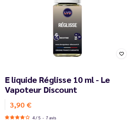
E liquide Réglisse 10 ml - Le
Vapoteur Discount
3,90 €
4
/
5
-
7
avis