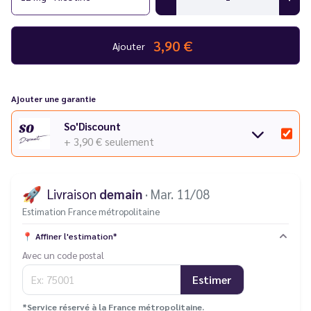
3,90 €
Ajouter
Ajouter une garantie
So'Discount
+ 3,90 €
seulement
🚀
Livraison
demain
· Mar. 11/08
Estimation France métropolitaine
📍
Affiner l'estimation*
Avec un code postal
Estimer
*Service réservé à la France métropolitaine.