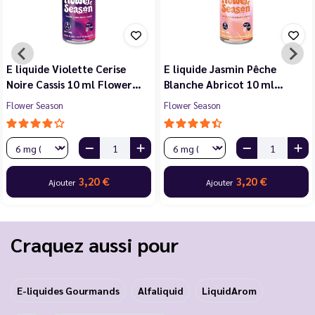
E liquide Violette Cerise
E liquide Jasmin Pêche
Noire Cassis 10 ml Flower…
Blanche Abricot 10 ml…
Flower Season
Flower Season
3,20 €
3,20 €
Ajouter
Ajouter
Craquez aussi pour
E-liquides Gourmands
Alfaliquid
LiquidArom