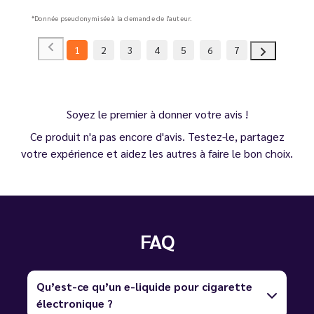
*Donnée pseudonymisée à la demande de l'auteur.
1
2
3
4
5
6
7
Soyez le premier à donner votre avis !
Ce produit n'a pas encore d'avis. Testez-le, partagez
votre expérience et aidez les autres à faire le bon choix.
FAQ
Qu’est-ce qu’un e-liquide pour cigarette
électronique ?