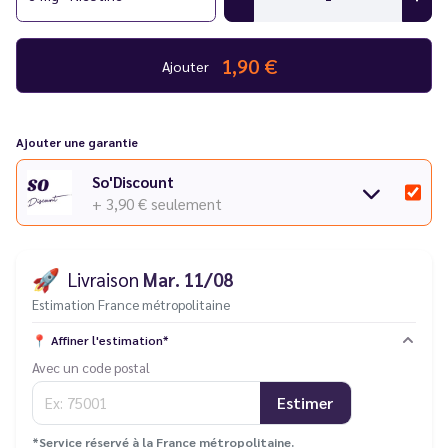
1,90 €
Ajouter
Ajouter une garantie
So'Discount
+ 3,90 €
seulement
🚀
Livraison
Mar. 11/08
Estimation France métropolitaine
📍
Affiner l'estimation*
Avec un code postal
Estimer
*Service réservé à la France métropolitaine.