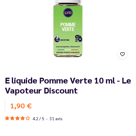
E liquide Pomme Verte 10 ml - Le
Vapoteur Discount
1,90 €
4.2
/
5
-
31
avis