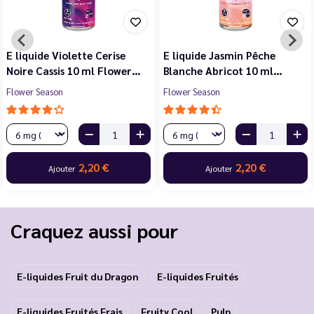
E liquide Violette Cerise
E liquide Jasmin Pêche
Noire Cassis 10 ml Flower…
Blanche Abricot 10 ml…
Flower Season
Flower Season
2,20 €
2,20 €
Ajouter
Ajouter
Craquez aussi pour
E-liquides Fruit du Dragon
E-liquides Fruités
E-liquides Fruités Frais
Fruity Cool
Pulp