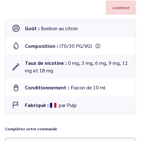
undefined
Goût :
Bonbon au citron
Composition :
(70/30 PG/VG)
Taux de nicotine :
0 mg, 3 mg, 6 mg, 9 mg, 12
mg et 18 mg
Conditionnement :
Flacon de 10 ml
Fabriqué :
par Pulp
E-liquide Le Citron Fizz gamme Pulp Original 10 ml - Pulp
Complétez votre commande