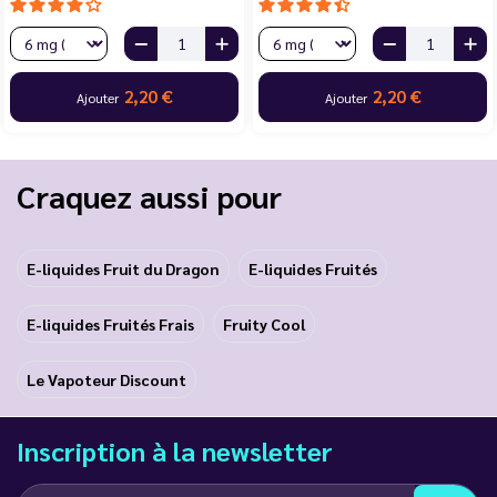
2,20 €
2,20 €
Ajouter
Ajouter
Craquez aussi pour
E-liquides Fruit du Dragon
E-liquides Fruités
E-liquides Fruités Frais
Fruity Cool
Le Vapoteur Discount
Inscription à la newsletter