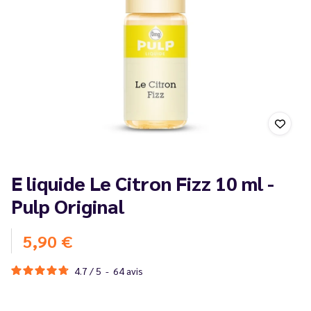
E liquide Le Citron Fizz 10 ml -
Pulp Original
5,90 €
4.7
/
5
-
64
avis