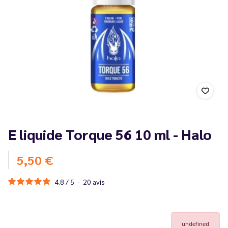
E liquide Torque 56 10 ml - Halo
5,50 €
4.8
/
5
-
20
avis
undefined