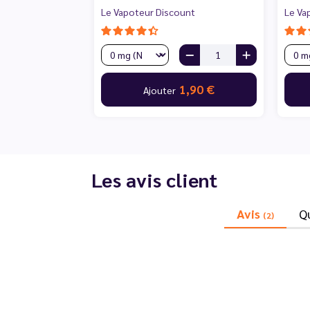
Le Vapoteur Discount
Le Va
1,90 €
Ajouter
Les avis client
Avis
Q
(2)