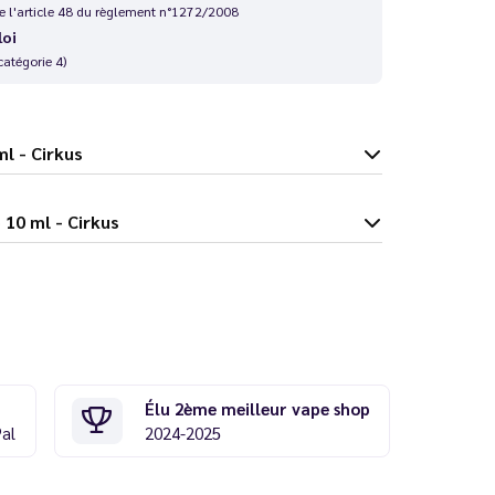
 de l'article 48 du règlement n°1272/2008
loi
catégorie 4)
10 ml - Cirkus
 Cerise 10 ml - Cirkus
Élu 2ème meilleur vape shop
Pal
2024-2025