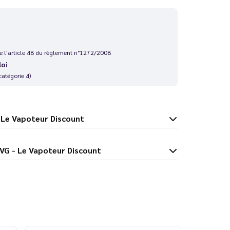
 de l'article 48 du règlement n°1272/2008
loi
catégorie 4)
/VG - Le Vapoteur Discount
80/20 PG/VG - Le Vapoteur Discount