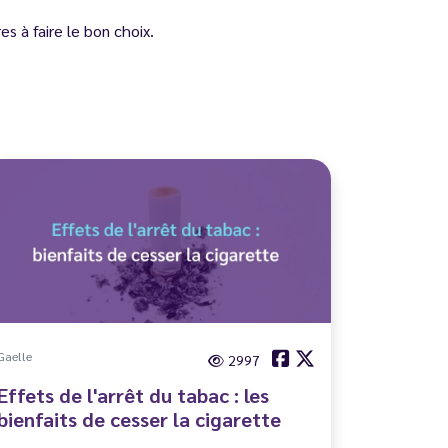
s à faire le bon choix.
Gaelle
2997
Effets de l'arrêt du tabac : les
bienfaits de cesser la cigarette