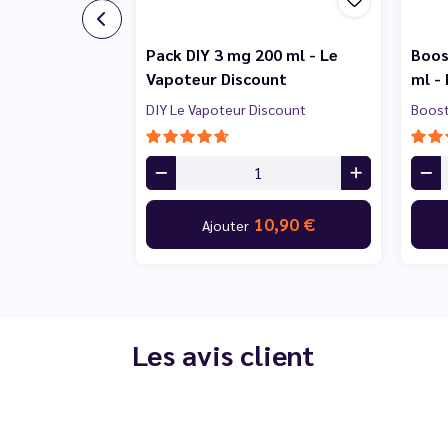
Pack DIY 3 mg 200 ml - Le
Boos
Vapoteur Discount
ml -
DIY Le Vapoteur Discount
Boost
10,90 €
Ajouter
Les avis client