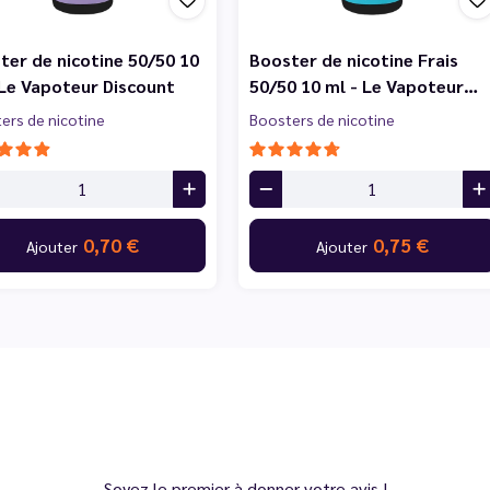
ter de nicotine 50/50 10
Booster de nicotine Frais
 Le Vapoteur Discount
50/50 10 ml - Le Vapoteur…
ers de nicotine
Boosters de nicotine
0,70 €
0,75 €
Ajouter
Ajouter
Soyez le premier à donner votre avis !