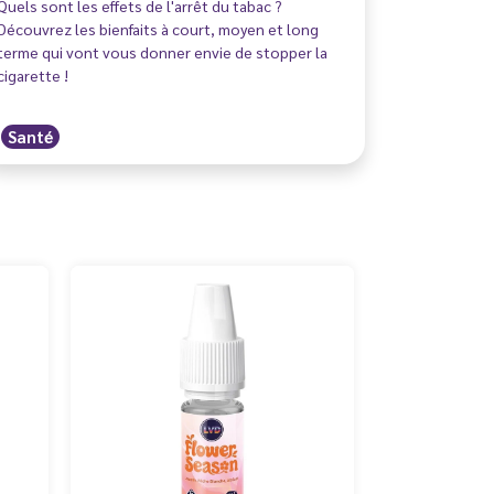
Quels sont les effets de l'arrêt du tabac ?
Découvrez les bienfaits à court, moyen et long
terme qui vont vous donner envie de stopper la
cigarette !
Santé