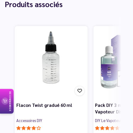
Produits associés
RECOMMANDER
Flacon Twist gradué 60 ml
Pack DIY 3 mg 200
Vapoteur Discoun
Accessoires DIY
DIY Le Vapoteur Disco