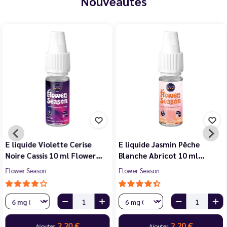
Nouveautés
E liquide Violette Cerise
E liquide Jasmin Pêche
Noire Cassis 10 ml Flower…
Blanche Abricot 10 ml…
Flower Season
Flower Season
2,20 €
2,20 €
Ajouter
Ajouter