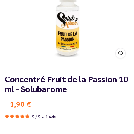
Concentré Fruit de la Passion 10
ml - Solubarome
1,90 €
5
/
5
-
1
avis