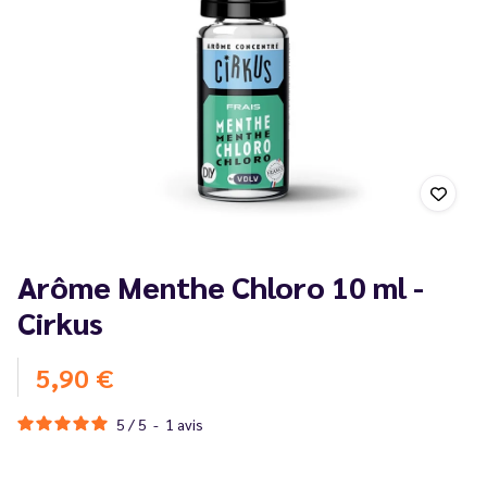
Arôme Menthe Chloro 10 ml -
Cirkus
5,90 €
5
/
5
-
1
avis