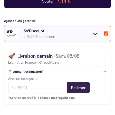
7,11 €
Ajouter
Lot de 2 cartouches pré-remplies
Ajouter une garantie
So'Discount
+ 3,90 €
seulement
🚀
Livraison
demain
· Sam. 08/08
Estimation France métropolitaine
📍
Affiner l'estimation*
Avec un code postal
Estimer
*Service réservé à la France métropolitaine.