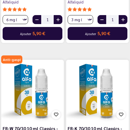
Alfaliquid
Alfaliquid
5,90 €
5,90 €
Ajouter
Ajouter
Anti-gaspi
FR-W 70/30 10 ml Classics -
FR-K 70/30 10 ml Classics -