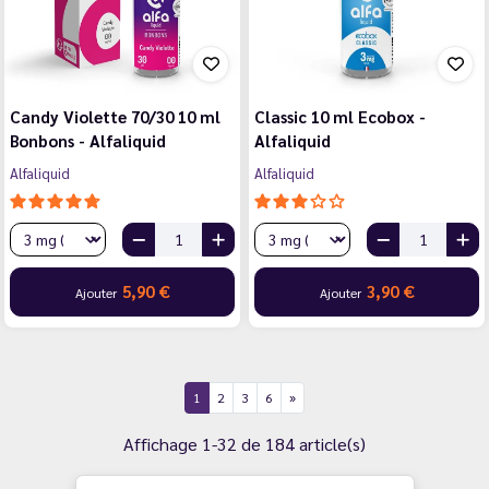
Candy Violette 70/30 10 ml
Classic 10 ml Ecobox -
Bonbons - Alfaliquid
Alfaliquid
Alfaliquid
Alfaliquid
5,90 €
3,90 €
Ajouter
Ajouter
1
2
3
6
Affichage 1-32 de 184 article(s)