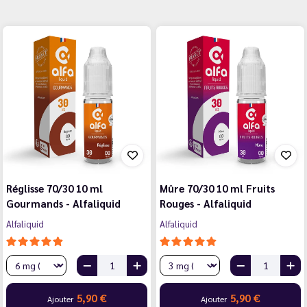
Réglisse 70/30 10 ml
Mûre 70/30 10 ml Fruits
Gourmands - Alfaliquid
Rouges - Alfaliquid
Alfaliquid
Alfaliquid
5,90 €
5,90 €
Ajouter
Ajouter