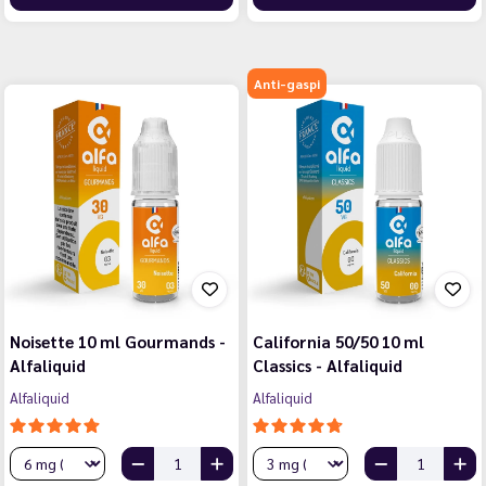
Anti-gaspi
Noisette 10 ml Gourmands -
California 50/50 10 ml
Alfaliquid
Classics - Alfaliquid
Alfaliquid
Alfaliquid