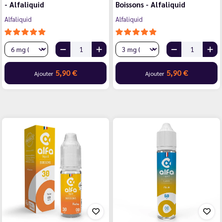
- Alfaliquid
Boissons - Alfaliquid
Alfaliquid
Alfaliquid
5,90 €
5,90 €
Ajouter
Ajouter