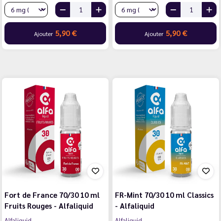
5,90 €
5,90 €
Ajouter
Ajouter
Fort de France 70/30 10 ml
FR-Mint 70/30 10 ml Classics
Fruits Rouges - Alfaliquid
- Alfaliquid
Alfaliquid
Alfaliquid