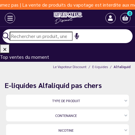
e produits du vapotage est interdite aux moins de 18 ans | Vapot
0
Top ventes du moment
Le Vapoteur Discount
E-liquides
Alfaliquid
E-liquides Alfaliquid pas chers
TYPE DE PRODUIT
CONTENANCE
NICOTINE