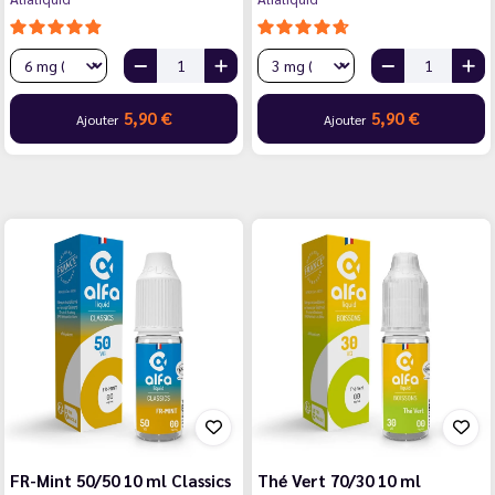
5,90 €
5,90 €
Ajouter
Ajouter
FR-Mint 50/50 10 ml Classics
Thé Vert 70/30 10 ml