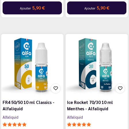
5,90 €
5,90 €
Ajouter
Ajouter
FR4 50/50 10 ml Classics -
Ice Rocket 70/30 10 ml
Alfaliquid
Menthes - Alfaliquid
Alfaliquid
Alfaliquid