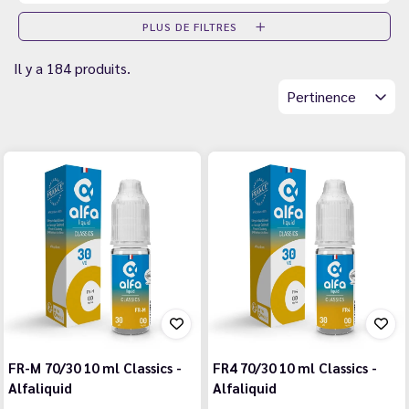
PLUS DE FILTRES
Il y a 184 produits.
Pertinence
FR-M 70/30 10 ml Classics -
FR4 70/30 10 ml Classics -
Alfaliquid
Alfaliquid