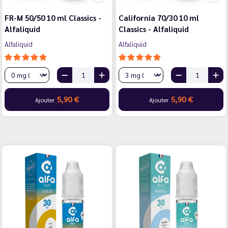
FR-M 50/50 10 ml Classics -
California 70/30 10 ml
Alfaliquid
Classics - Alfaliquid
Alfaliquid
Alfaliquid
5,90 €
5,90 €
Ajouter
Ajouter