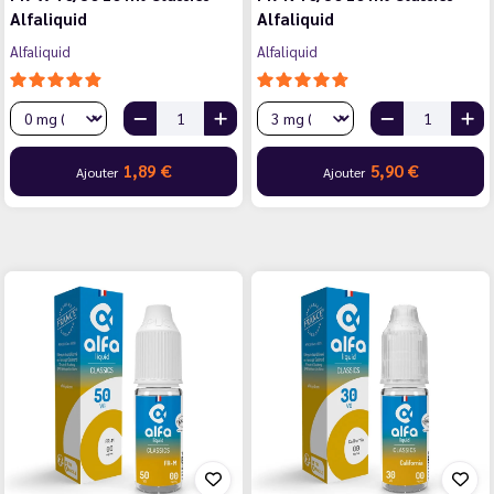
Alfaliquid
Alfaliquid
Alfaliquid
Alfaliquid
1,89 €
5,90 €
Ajouter
Ajouter