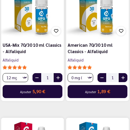
USA-Mix 70/30 10 ml Classics
American 70/30 10 ml
- Alfaliquid
Classics - Alfaliquid
Alfaliquid
Alfaliquid
5,90 €
1,89 €
Ajouter
Ajouter