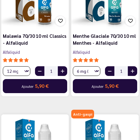
Malawia 70/30 10 ml Classics
Menthe Glaciale 70/30 10 ml
- Alfaliquid
Menthes - Alfaliquid
Alfaliquid
Alfaliquid
5,90 €
5,90 €
Ajouter
Ajouter
Anti-gaspi