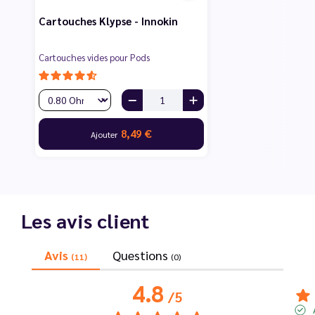
Cartouches Klypse - Innokin
Cartouches vides pour Pods
8,49 €
Ajouter
Les avis client
Avis
Questions
(11)
(0)
4.8
/
5