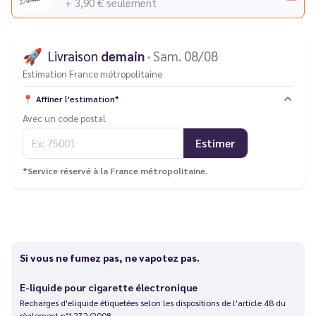
+ 3,90 €
seulement
🚀
Livraison
demain
· Sam. 08/08
Estimation France métropolitaine
📍
Affiner l'estimation*
Avec un code postal
Estimer
*Service réservé à la France métropolitaine.
Si vous ne fumez pas, ne vapotez pas.
E-liquide pour cigarette électronique
Recharges d'eliquide étiquetées selon les dispositions de l'article 48 du
règlement n°1272/2008