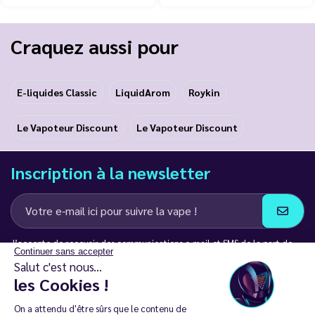
Craquez aussi pour
E-liquides Classic
LiquidArom
Roykin
Le Vapoteur Discount
Le Vapoteur Discount
Inscription à la newsletter
J’accepte de recevoir des communications e-mail et SMS de la part de
Continuer sans accepter
LD Groupe
Salut c'est nous...
les Cookies !
Restez en contact
On a attendu d'être sûrs que le contenu de