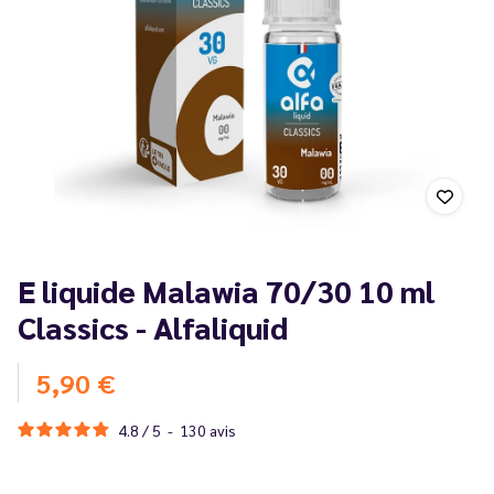
E liquide Malawia 70/30 10 ml
Classics - Alfaliquid
5,90 €
4.8
/
5
-
130
avis