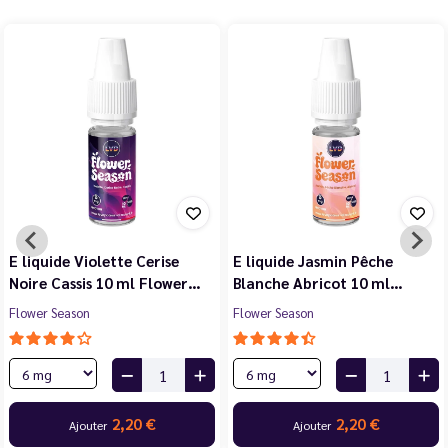
E liquide Violette Cerise
E liquide Jasmin Pêche
Noire Cassis 10 ml Flower…
Blanche Abricot 10 ml…
Flower Season
Flower Season
2,20 €
2,20 €
Ajouter
Ajouter