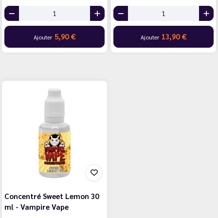
5,90 €
13,90 €
Ajouter
Ajouter
Concentré Sweet Lemon 30
ml - Vampire Vape