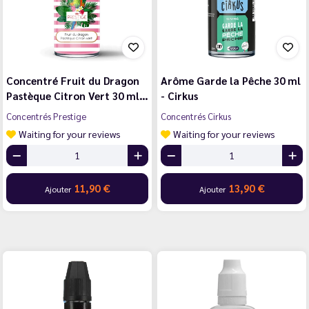
Concentré Fruit du Dragon
Arôme Garde la Pêche 30 ml
Pastèque Citron Vert 30 ml…
- Cirkus
Concentrés Prestige
Concentrés Cirkus
Waiting for your reviews
Waiting for your reviews
11,90 €
13,90 €
Ajouter
Ajouter