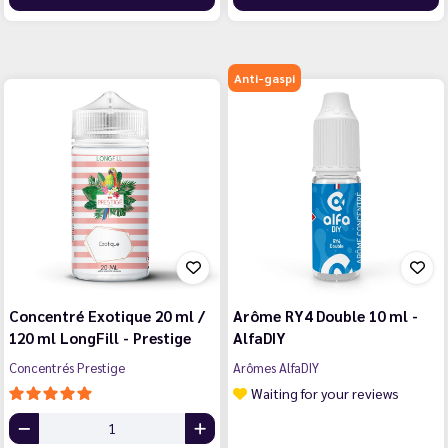
Anti-gaspi
Concentré Exotique 20 ml /
Arôme RY4 Double 10 ml -
120 ml LongFill - Prestige
AlfaDIY
Concentrés Prestige
Arômes AlfaDIY
Waiting for your reviews