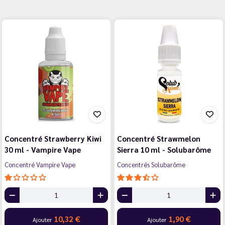
Concentré Strawberry Kiwi
Concentré Strawmelon
30 ml - Vampire Vape
Sierra 10 ml - Solubarôme
Concentré Vampire Vape
Concentrés Solubarôme
10,32 €
1,90 €
Ajouter
Ajouter