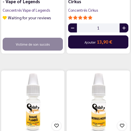
- Vape of Legends
Cirkus
Concentrés Vape of Legends
Concentrés Cirkus
Waiting for your reviews
13,90 €
Ajouter
Victime de son succès