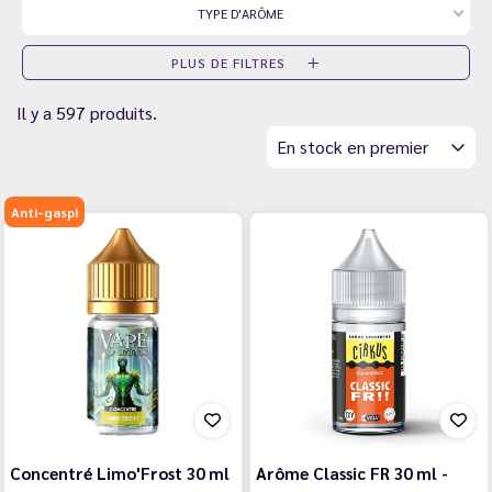
TYPE D'ARÔME
PLUS DE FILTRES
Il y a 597 produits.
En stock en premier
Anti-gaspi
Concentré Limo'Frost 30 ml
Arôme Classic FR 30 ml -