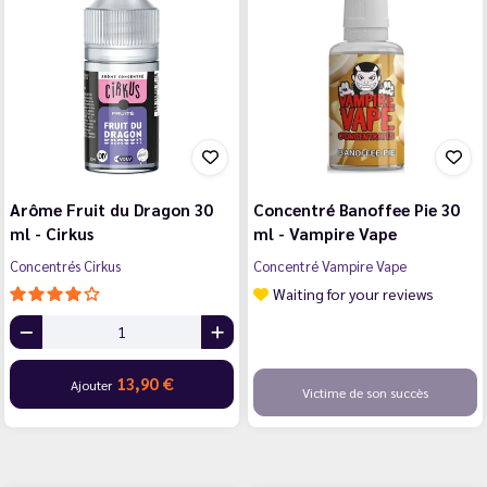
Arôme Fruit du Dragon 30
Concentré Banoffee Pie 30
ml - Cirkus
ml - Vampire Vape
Concentrés Cirkus
Concentré Vampire Vape
Waiting for your reviews
13,90 €
Ajouter
Victime de son succès