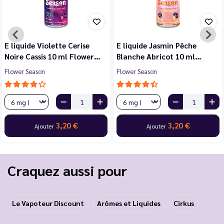
E liquide Violette Cerise
E liquide Jasmin Pêche
Noire Cassis 10 ml Flower…
Blanche Abricot 10 ml…
Flower Season
Flower Season
3,20 €
3,20 €
Ajouter
Ajouter
Craquez aussi pour
Le Vapoteur Discount
Arômes et Liquides
Cirkus