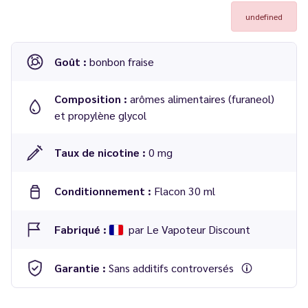
undefined
Goût :
bonbon fraise
Composition :
arômes alimentaires (furaneol)
et propylène glycol
Taux de nicotine :
0 mg
Conditionnement :
Flacon 30 ml
Fabriqué :
par Le Vapoteur Discount
Garantie :
Sans additifs controversés
Dosage conseillé
: 15 % dans une base 50/50 PG/VG