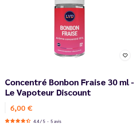
Concentré Bonbon Fraise 30 ml -
Le Vapoteur Discount
6,00 €
4.4
/
5
-
5
avis