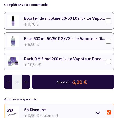
Complétez votre commande
Temps de maturation
: 7 jours
N'hésitez pas à consulter notre
calculateur DIY
pour faire
Booster de nicotine 50/50 10 ml - Le Vapoteur Discount
votre préparation !
+ 0,70 €
Base 500 ml 50/50 PG/VG - Le Vapoteur Discount
+ 6,90 €
Pack DIY 3 mg 200 ml - Le Vapoteur Discount
+ 10,90 €
6,00 €
Ajouter
Ajouter une garantie
So'Discount
+ 3,90 €
seulement