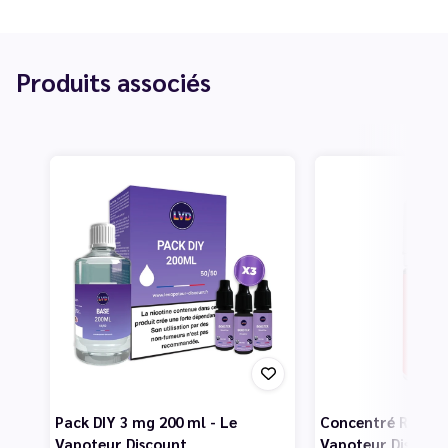
Produits associés
Pack DIY 3 mg 200 ml - Le
Concentré Rouge 
Vapoteur Discount
Vapoteur Discoun