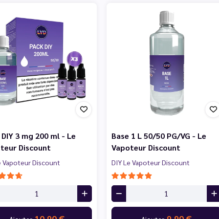
 DIY 3 mg 200 ml - Le
Base 1 L 50/50 PG/VG - Le
teur Discount
Vapoteur Discount
e Vapoteur Discount
DIY Le Vapoteur Discount
10,90 €
9,90 €
Ajouter
Ajouter