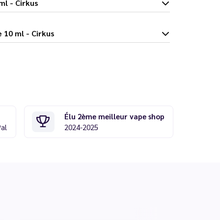
10 ml - Cirkus
 Rouge 10 ml - Cirkus
Élu 2ème meilleur vape shop
Pal
2024-2025