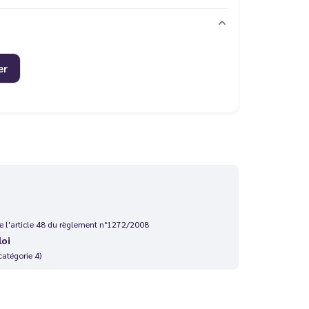
er
 de l'article 48 du règlement n°1272/2008
loi
catégorie 4)