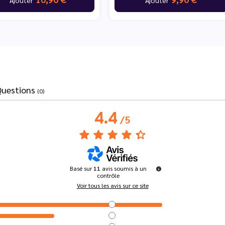
Questions
(0)
4.4
/
5
Basé sur
11
avis soumis à un
contrôle
Voir tous les avis sur ce site