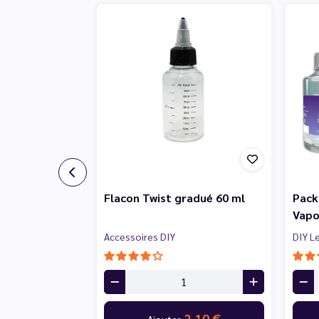
Flacon Twist gradué 60 ml
Pack
Vapo
Accessoires DIY
DIY L
2,10 €
Ajouter