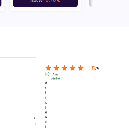
5
/
5
Avis
vérifié
A
r
t
i
c
l
e 
a
7
u 
3
t