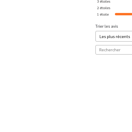
3
étoiles
2
étoiles
1
étoile
Trier les avis