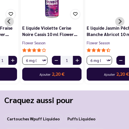
E liquide Violette Cerise
E liquide Jasmin Pêche
Noire Cassis 10 ml Flower…
Blanche Abricot 10 ml…
Flower Season
Flower Season
2,20 €
2,20 €
Ajouter
Ajouter
Craquez aussi pour
Cartouches Wpuff Liquideo
Puffs Liquideo