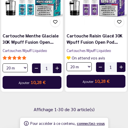
Cartouche Menthe Glaciale
Cartouche Raisin Glacé 30K
30K Wpuff Fusion Open…
Wpuff Fusion Open Pod…
Cartouches Wpuff Liquideo
Cartouches Wpuff Liquideo
On attend vos avis
10,28 €
Ajouter
10,28 €
Ajouter
Affichage 1-30 de 30 article(s)
Pour accéder à ce contenu,
connectez-vous