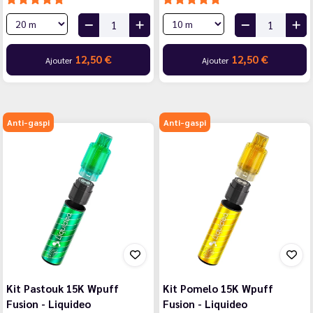
12,50 €
12,50 €
Ajouter
Ajouter
Anti-gaspi
Anti-gaspi
Kit Pastouk 15K Wpuff
Kit Pomelo 15K Wpuff
Fusion - Liquideo
Fusion - Liquideo