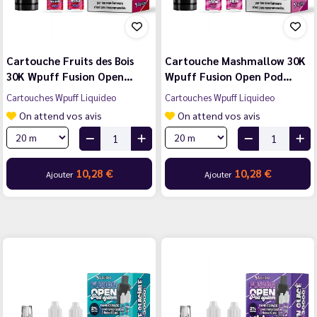
Cartouche Fruits des Bois
Cartouche Mashmallow 30K
30K Wpuff Fusion Open…
Wpuff Fusion Open Pod…
Cartouches Wpuff Liquideo
Cartouches Wpuff Liquideo
On attend vos avis
On attend vos avis
10,28 €
10,28 €
Ajouter
Ajouter