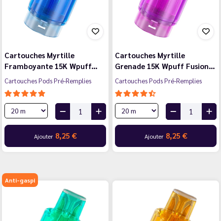
Cartouches Myrtille
Cartouches Myrtille
Framboyante 15K Wpuff…
Grenade 15K Wpuff Fusion…
Cartouches Pods Pré-Remplies
Cartouches Pods Pré-Remplies
8,25 €
8,25 €
Ajouter
Ajouter
Anti-gaspi