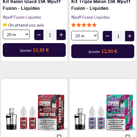
Kit Raisin Glacé 15K Wpuff
Kit Triple Melon 15K Wpuff
Fusion - Liquideo
Fusion - Liquideo
Wpuff Fusion Liquideo
Wpuff Fusion Liquideo
On attend vos avis
13,93 €
Ajouter
12,50 €
Ajouter