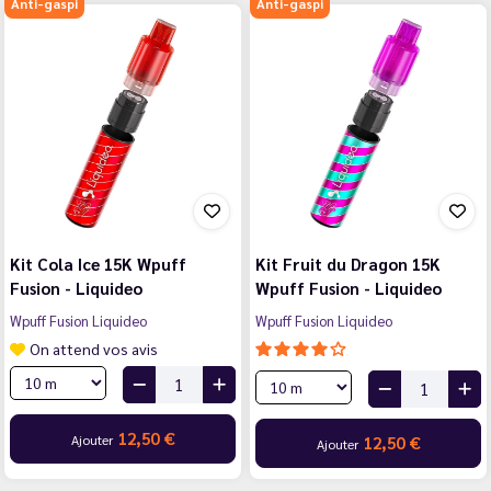
Anti-gaspi
Anti-gaspi
Kit Cola Ice 15K Wpuff
Kit Fruit du Dragon 15K
Fusion - Liquideo
Wpuff Fusion - Liquideo
Wpuff Fusion Liquideo
Wpuff Fusion Liquideo
On attend vos avis
12,50 €
Ajouter
12,50 €
Ajouter