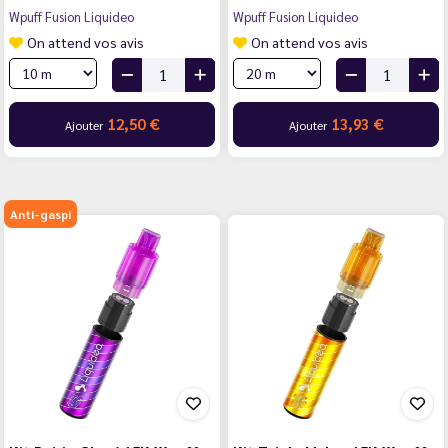
Wpuff Fusion Liquideo
Wpuff Fusion Liquideo
On attend vos avis
On attend vos avis
12,50 €
13,93 €
Ajouter
Ajouter
Anti-gaspi