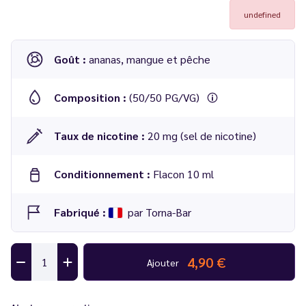
undefined
Goût :
ananas, mangue et pêche
Composition :
(50/50 PG/VG)
Taux de nicotine :
20 mg (sel de nicotine)
Conditionnement :
Flacon 10 ml
Fabriqué :
par Torna-Bar
4,90 €
Ajouter