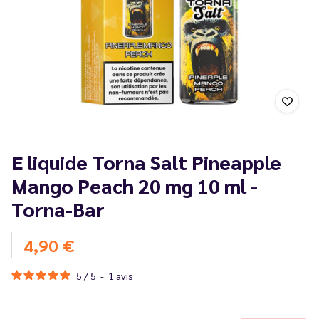
E liquide Torna Salt Pineapple
Mango Peach 20 mg 10 ml -
Torna-Bar
4,90 €
5
/
5
-
1
avis