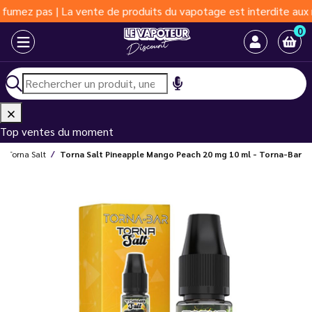
pas | La vente de produits du vapotage est interdite aux moins d
0
Top ventes du moment
Torna Salt
Torna Salt Pineapple Mango Peach 20 mg 10 ml - Torna-Bar