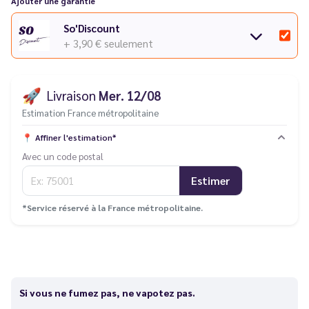
Ajouter une garantie
So'Discount
+ 3,90 €
seulement
🚀
Livraison
Mer. 12/08
Estimation France métropolitaine
📍
Affiner l'estimation*
Avec un code postal
Estimer
*Service réservé à la France métropolitaine.
Si vous ne fumez pas, ne vapotez pas.