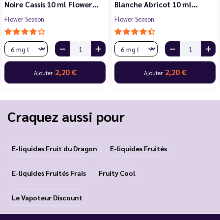
Noire Cassis 10 ml Flower…
Blanche Abricot 10 ml…
Flower Season
Flower Season
2,20 €
2,20 €
Ajouter
Ajouter
Craquez aussi pour
E-liquides Fruit du Dragon
E-liquides Fruités
E-liquides Fruités Frais
Fruity Cool
Le Vapoteur Discount