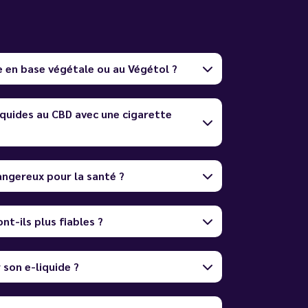
e en base végétale ou au Végétol ?
quides au CBD avec une cigarette
dangereux pour la santé ?
nt-ils plus fiables ?
son e-liquide ?