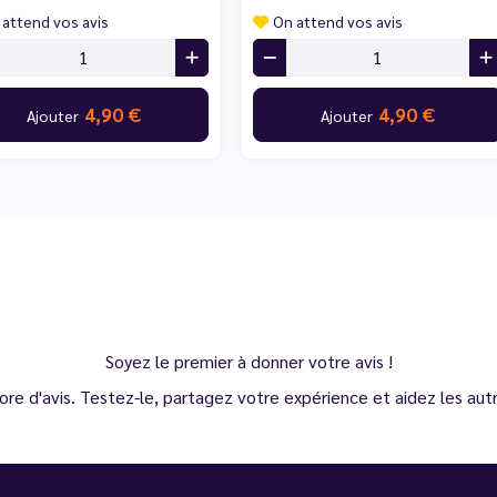
 attend vos avis
On attend vos avis
4,90 €
4,90 €
Ajouter
Ajouter
Soyez le premier à donner votre avis !
ore d'avis. Testez-le, partagez votre expérience et aidez les autre