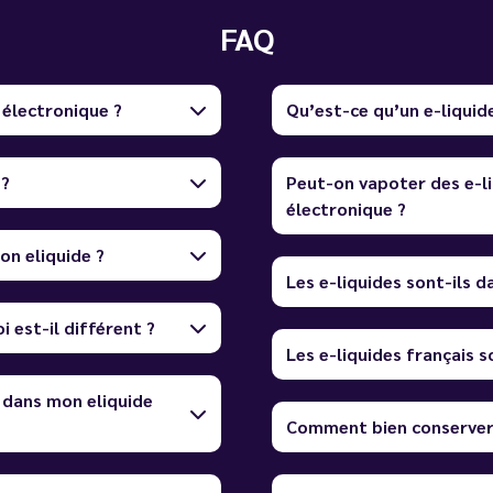
FAQ
 électronique ?
Qu’est-ce qu’un e-liquid
 ?
Peut-on vapoter des e-li
électronique ?
on eliquide ?
Les e-liquides sont-ils 
i est-il différent ?
Les e-liquides français so
 dans mon eliquide
Comment bien conserver 