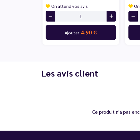
On attend vos avis
On
4,90 €
Ajouter
Les avis client
Ce produit n'a pas enc