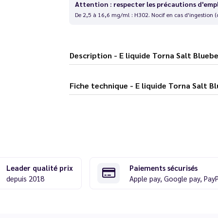
Attention : respecter les précautions d'emp
De 2,5 à 16,6 mg/ml : H302. Nocif en cas d'ingestion (
Description - E liquide Torna Sal
Fiche technique - E liquide To
Leader qualité prix
Paiements sécurisés
depuis 2018
Apple pay, Google pay, Pay