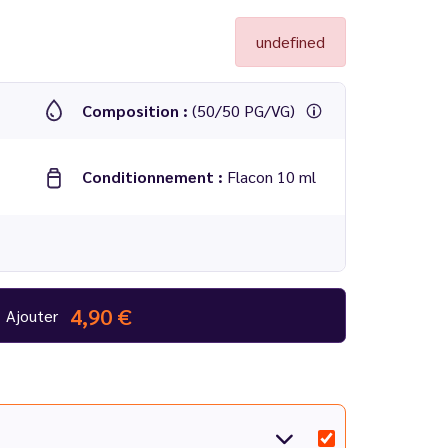
undefined
Composition :
(50/50 PG/VG)
Conditionnement :
Flacon 10 ml
4,90 €
Ajouter