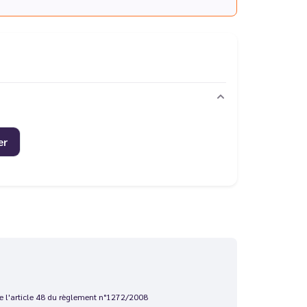
er
 de l'article 48 du règlement n°1272/2008