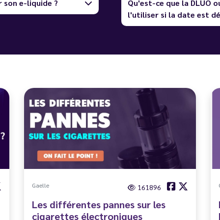
 son e-liquide ?
Qu'est-ce que la DLUO o
l'utiliser si la date est 
Gaelle
161896
Les différentes pannes sur les
cigarettes électroniques