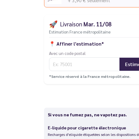
+ 3,90 €
seulement
🚀
Livraison
Mar. 11/08
Estimation France métropolitaine
📍
Affiner l'estimation*
Avec un code postal
Estim
*Service réservé à la France métropolitaine.
Si vous ne fumez pas, ne vapotez pas.
E-liquide pour cigarette électronique
Recharges d'eliquide étiquetées selon les dispositions