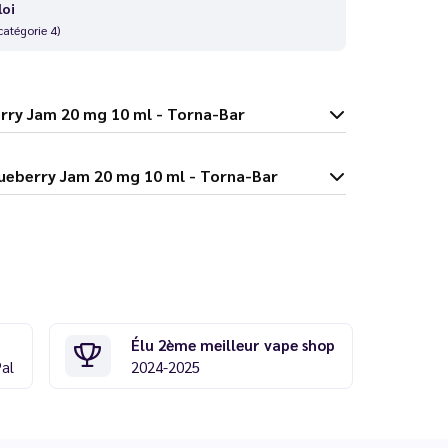
loi
catégorie 4)
t Blueberry Jam 20 mg 10 ml - Torna-Bar
rna Salt Blueberry Jam 20 mg 10 ml - Torna-Bar
Élu 2ème meilleur vape shop
Pal
2024-2025