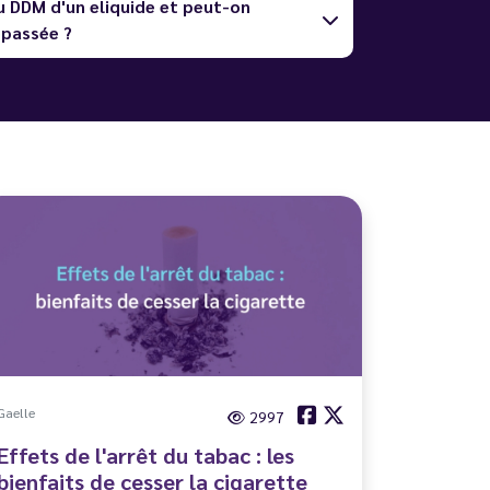
u DDM d'un eliquide et peut-on
dépassée ?
Gaelle
2997
Effets de l'arrêt du tabac : les
bienfaits de cesser la cigarette