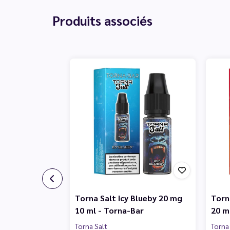
Produits associés
Torna Salt Icy Blueby 20 mg
Torn
10 ml - Torna-Bar
20 m
Torna Salt
Torna