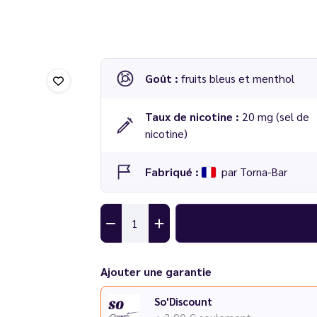
Goût :
fruits bleus et menthol
Taux de nicotine :
20 mg (sel de
nicotine)
Fabriqué :
par Torna-Bar
Ajouter une garantie
So'Discount