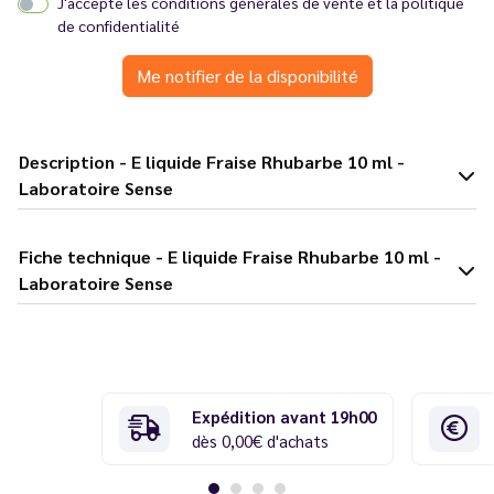
J'accepte les
conditions générales de vente
et la
politique
de confidentialité
Me notifier de la disponibilité
Description - E liquide Fraise Rhubarbe 10 ml -
Laboratoire Sense
Fiche technique - E liquide Fraise Rhubarbe 10 ml -
Laboratoire Sense
Expédition avant 19h00
dès 0,00€ d'achats