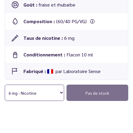
Goût :
fraise et rhubarbe
Composition :
(60/40 PG/VG)
Taux de nicotine :
6 mg
Conditionnement :
Flacon 10 ml
Fabriqué :
par Laboratoire Sense
Pas de stock