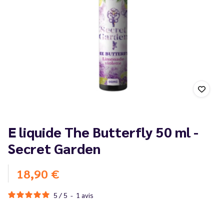
E liquide The Butterfly 50 ml -
Secret Garden
18,90 €
5
/
5
-
1
avis