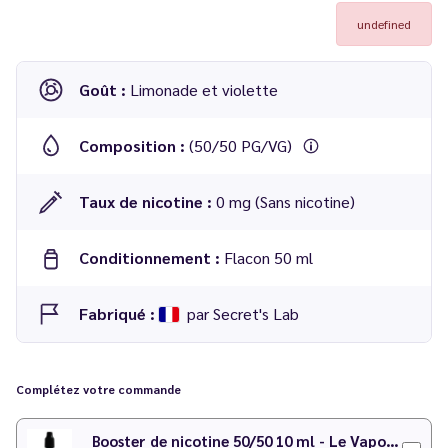
undefined
Goût :
Limonade et violette
Composition :
(50/50 PG/VG)
Taux de nicotine :
0 mg (Sans nicotine)
Conditionnement :
Flacon 50 ml
Fabriqué :
par Secret's Lab
E-liquide
The Butterfly
de chez
Secret's Keys
Complétez votre commande
Booster de nicotine 50/50 10 ml - Le Vapoteur Discount