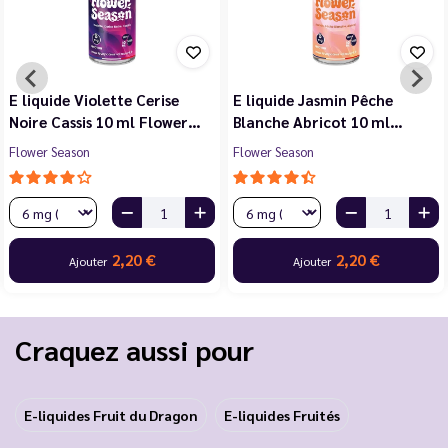
E liquide Violette Cerise
E liquide Jasmin Pêche
Noire Cassis 10 ml Flower…
Blanche Abricot 10 ml…
Flower Season
Flower Season
2,20 €
2,20 €
Ajouter
Ajouter
Craquez aussi pour
E-liquides Fruit du Dragon
E-liquides Fruités