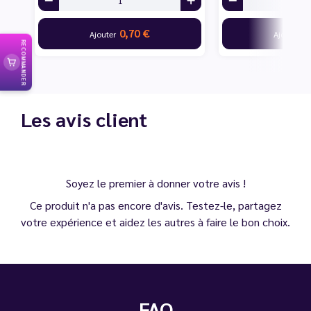
0,70 €
7
Ajouter
Ajouter
RECOMMANDER
Les avis client
Soyez le premier à donner votre avis !
Ce produit n'a pas encore d'avis. Testez-le, partagez
votre expérience et aidez les autres à faire le bon choix.
FAQ