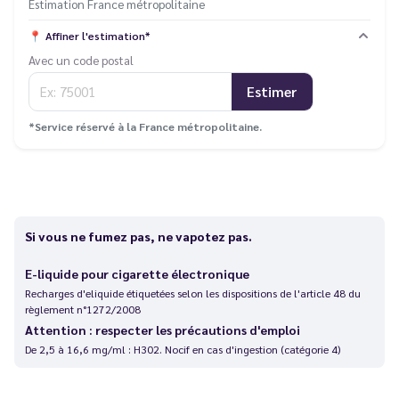
Estimation France métropolitaine
📍
Affiner l'estimation*
Avec un code postal
Estimer
*Service réservé à la France métropolitaine.
Si vous ne fumez pas, ne vapotez pas.
E-liquide pour cigarette électronique
Recharges d'eliquide étiquetées selon les dispositions de l'article 48 du
règlement n°1272/2008
Attention : respecter les précautions d'emploi
De 2,5 à 16,6 mg/ml : H302. Nocif en cas d'ingestion (catégorie 4)