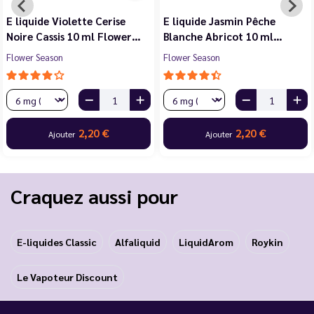
E liquide Violette Cerise
E liquide Jasmin Pêche
Noire Cassis 10 ml Flower…
Blanche Abricot 10 ml…
Flower Season
Flower Season
2,20 €
2,20 €
Ajouter
Ajouter
Craquez aussi pour
E-liquides Classic
Alfaliquid
LiquidArom
Roykin
Le Vapoteur Discount