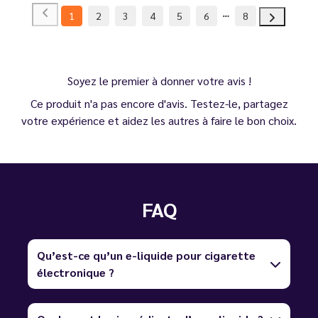
1
2
3
4
5
6
8
Soyez le premier à donner votre avis !
Ce produit n'a pas encore d'avis. Testez-le, partagez
votre expérience et aidez les autres à faire le bon choix.
FAQ
Qu’est-ce qu’un e-liquide pour cigarette
électronique ?