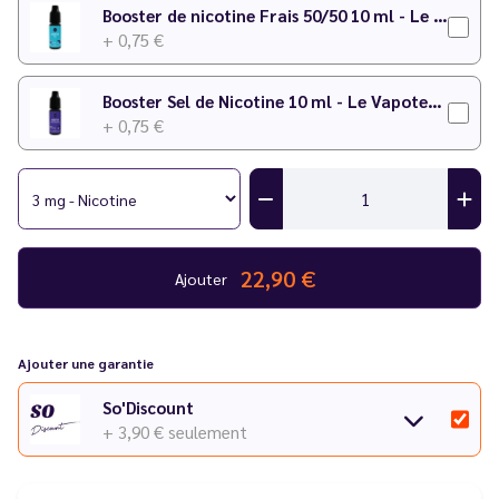
accompagné de deux boosters de nicotine dosés à 18mg/ml
Booster de nicotine Frais 50/50 10 ml - Le Vapoteur Discount
+ 0,75 €
Booster Sel de Nicotine 10 ml - Le Vapoteur Discount
+ 0,75 €
22,90 €
Ajouter
Ajouter une garantie
So'Discount
+ 3,90 €
seulement