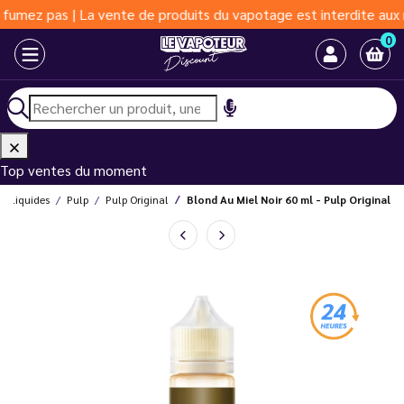
 | La vente de produits du vapotage est interdite aux moins de 1
0
Top ventes du moment
E-liquides
Pulp
Pulp Original
Blond Au Miel Noir 60 ml - Pulp Original