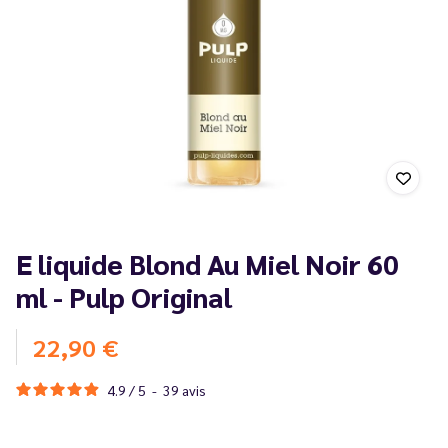
E liquide Blond Au Miel Noir 60
ml - Pulp Original
22,90 €
4.9
/
5
-
39
avis