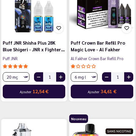
Puff JNR Shisha Plus 28K
Puff Crown Bar Refill Pro
Blue Shigeri - JNR x Fighter…
Magic Love - Al Fakher
Puff JNR
Al Fakher Crown Bar Refill Pro
12,54 €
34,61 €
Ajouter
Ajouter
Nouveau