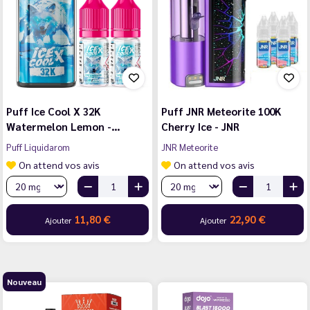
Puff Ice Cool X 32K
Puff JNR Meteorite 100K
Watermelon Lemon -…
Cherry Ice - JNR
Puff Liquidarom
JNR Meteorite
On attend vos avis
On attend vos avis
11,80 €
22,90 €
Ajouter
Ajouter
Nouveau