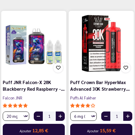
Puff JNR Falcon-X 28K
Puff Crown Bar HyperMax
Blackberry Red Raspberry -…
Advanced 30K Strawberry…
Falcon JNR
Puffs Al Fakher
12,85 €
15,59 €
Ajouter
Ajouter