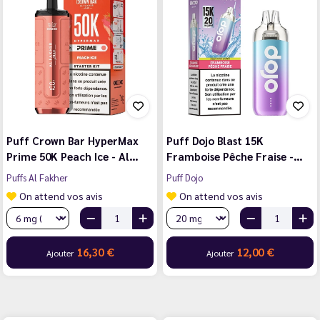
Puff Crown Bar HyperMax
Puff Dojo Blast 15K
Prime 50K Peach Ice - Al…
Framboise Pêche Fraise -…
Puffs Al Fakher
Puff Dojo
On attend vos avis
On attend vos avis
16,30 €
12,00 €
Ajouter
Ajouter