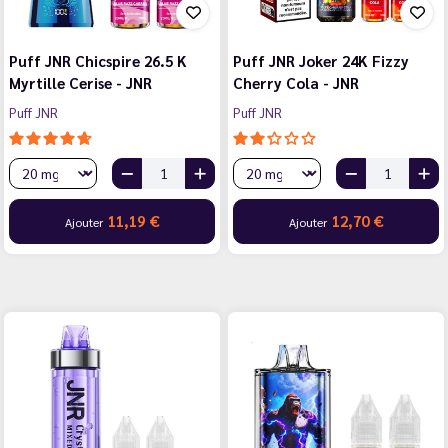
Puff JNR Chicspire 26.5 K
Puff JNR Joker 24K Fizzy
Myrtille Cerise - JNR
Cherry Cola - JNR
Puff JNR
Puff JNR
11,19 €
12,70 €
Ajouter
Ajouter