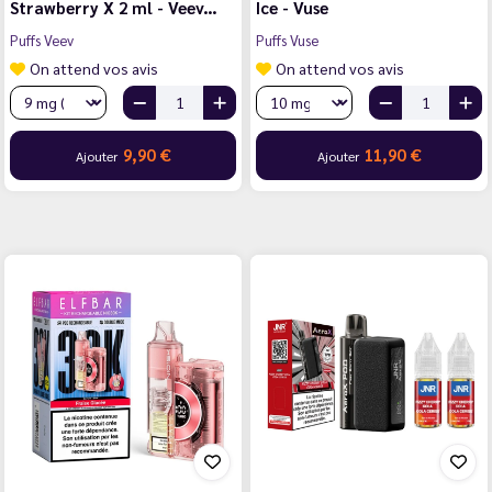
Strawberry X 2 ml - Veev…
Ice - Vuse
Puffs Veev
Puffs Vuse
On attend vos avis
On attend vos avis
9,90 €
11,90 €
Ajouter
Ajouter