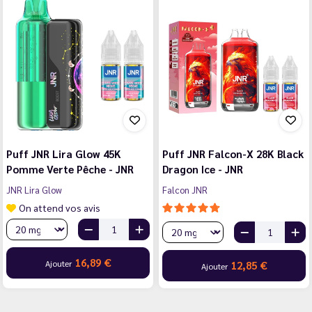
Puff JNR Lira Glow 45K
Puff JNR Falcon-X 28K Black
Pomme Verte Pêche - JNR
Dragon Ice - JNR
JNR Lira Glow
Falcon JNR
On attend vos avis
16,89 €
Ajouter
12,85 €
Ajouter