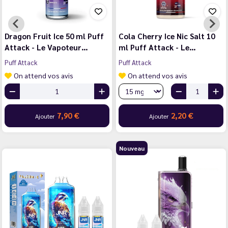
Dragon Fruit Ice 50 ml Puff
Cola Cherry Ice Nic Salt 10
Attack - Le Vapoteur…
ml Puff Attack - Le…
Puff Attack
Puff Attack
On attend vos avis
On attend vos avis
7,90 €
2,20 €
Ajouter
Ajouter
Nouveau