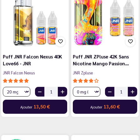
Puff JNR Falcon Nexus 40K
Puff JNR ZPluse 42K Sans
Love66 - JNR
Nicotine Mango Passion…
JNR Falcon Nexus
JNR Zpluse
13,50 €
13,60 €
Ajouter
Ajouter