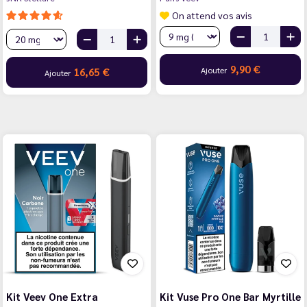
On attend vos avis
9,90 €
Ajouter
16,65 €
Ajouter
Kit Veev One Extra
Kit Vuse Pro One Bar Myrtille