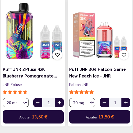
Puff JNR ZPluse 42K
Puff JNR 30K Falcon Gem+
Blueberry Pomegranate…
New Peach Ice - JNR
JNR Zpluse
Falcon JNR
13,60 €
13,50 €
Ajouter
Ajouter