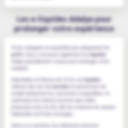
Les e-liquides Adalya pour
prolonger votre expérience
Cette catégorie ne rassemble pas uniquement les
puffs
. Vous y trouverez également les
liquides
Adalya spécialement conçus pour recharger votre
matériel.
Disponibles en flacons de 10 ml, ces
liquides
utilisent des sels de
nicotine
et permettent de
remplir facilement les cartouches compatibles. Ils
reprennent les mêmes recettes que celles
proposées avec les kits afin de conserver les saveurs
habituelles au fil des recharges.
Grâce à ce système, les utilisateurs peuvent