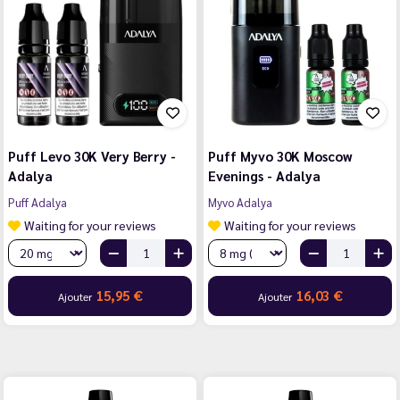
Puff Levo 30K Very Berry -
Puff Myvo 30K Moscow
Adalya
Evenings - Adalya
Puff Adalya
Myvo Adalya
Waiting for your reviews
Waiting for your reviews
15,95 €
16,03 €
Ajouter
Ajouter