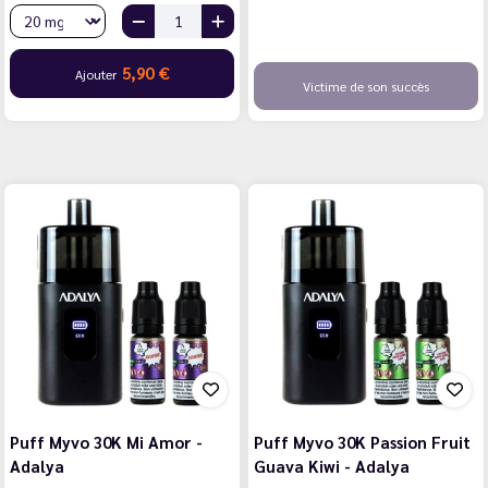
5,90 €
Ajouter
Victime de son succès
Puff Myvo 30K Mi Amor -
Puff Myvo 30K Passion Fruit
Adalya
Guava Kiwi - Adalya