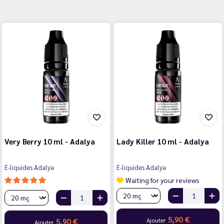
Very Berry 10 ml - Adalya
Lady Killer 10 ml - Adalya
E-liquides Adalya
E-liquides Adalya
Waiting for your reviews
5,90 €
Ajouter
5,90 €
Ajouter