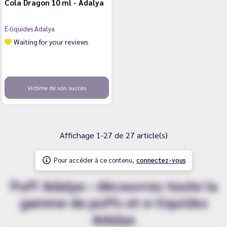
Cola Dragon 10 ml - Adalya
E-liquides Adalya
Waiting for your reviews
Victime de son succès
Affichage 1-27 de 27 article(s)
Pour accéder à ce contenu,
connectez-vous
Puff Adalya : découvrez toute la
gamme de puffs et e-liquides
Adalya