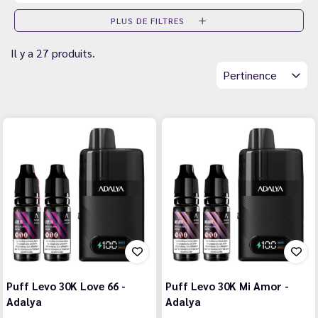
PLUS DE FILTRES
Il y a 27 produits.
Pertinence
Puff Levo 30K Love 66 -
Puff Levo 30K Mi Amor -
Adalya
Adalya