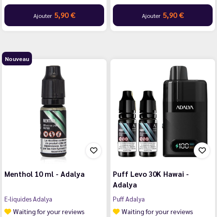
5,90 €
5,90 €
Ajouter
Ajouter
Nouveau
Menthol 10 ml - Adalya
Puff Levo 30K Hawai -
Adalya
E-liquides Adalya
Puff Adalya
Waiting for your reviews
Waiting for your reviews