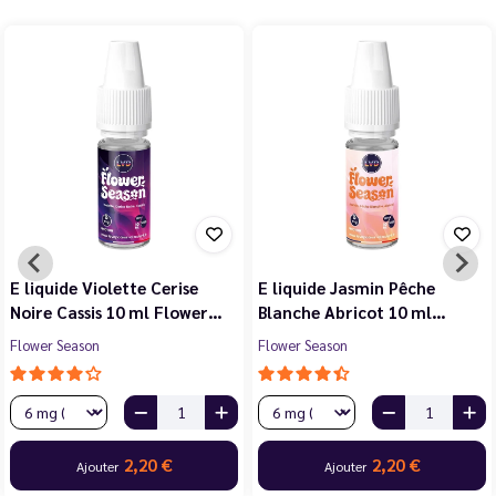
E liquide Violette Cerise
E liquide Jasmin Pêche
Noire Cassis 10 ml Flower…
Blanche Abricot 10 ml…
Flower Season
Flower Season
2,20 €
2,20 €
Ajouter
Ajouter