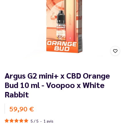
Argus G2 mini+ x CBD Orange
Bud 10 ml - Voopoo x White
Rabbit
59,90 €
5
/
5
-
1
avis