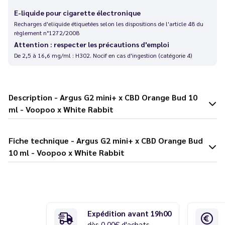
E-liquide pour cigarette électronique
Recharges d'eliquide étiquetées selon les dispositions de l'article 48 du
règlement n°1272/2008
Attention : respecter les précautions d'emploi
De 2,5 à 16,6 mg/ml : H302. Nocif en cas d'ingestion (catégorie 4)
Description - Argus G2 mini+ x CBD Orange Bud 10
ml - Voopoo x White Rabbit
Fiche technique - Argus G2 mini+ x CBD Orange Bud
10 ml - Voopoo x White Rabbit
Expédition avant 19h00
dès 0,00€ d'achats