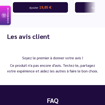
19,85 €
19
Ajouter
Ajouter
RECOMMANDER
Les avis client
Soyez le premier à donner votre avis !
Ce produit n'a pas encore d'avis. Testez-le, partagez
votre expérience et aidez les autres à faire le bon choix.
FAQ