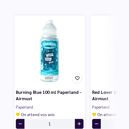
Burning Blue 100 ml Paperland -
Red Lover 100 ml 
Airmust
Airmust
Paperland
Paperland
On attend vos avis
On attend vos av