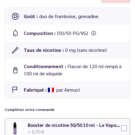
Goût :
duo de framboise, grenadine
Composition :
(50/50 PG/VG)
Taux de nicotine :
0 mg (sans nicotine)
Conditionnement :
Flacon de 120 ml rempli à
100 ml de eliquide
Fabriqué :
par Airmust
Complétez votre commande
Booster de nicotine 50/50 10 ml - Le Vapoteur Discount
+ 0,70 €