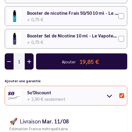
Booster de nicotine Frais 50/50 10 ml - Le Vapoteur Discount
+ 0,75 €
Booster Sel de Nicotine 10 ml - Le Vapoteur Discount
+ 0,75 €
19,85 €
Ajouter
Ajouter une garantie
So'Discount
+ 3,90 €
seulement
🚀
Livraison
Mar. 11/08
Estimation France métropolitaine