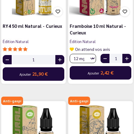
RY4 50 ml Natural - Curieux
Framboise 10 ml Natural -
Curieux
Édition Natural
Édition Natural
On attend vos avis
2,42 €
Ajouter
21,90 €
Ajouter
Anti-gaspi
Anti-gaspi