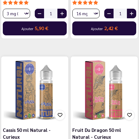
5,90 €
2,42 €
Ajouter
Ajouter
Cassis 50 ml Natural -
Fruit Du Dragon 50 ml
Curieux
Natural - Curieux