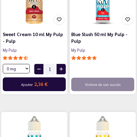
Sweet Cream 10 ml My Pulp
Blue Slush 50 ml My Pulp -
- Pulp
Pulp
My Pulp
My Pulp
2,36 €
Ajouter
Victime de son succès