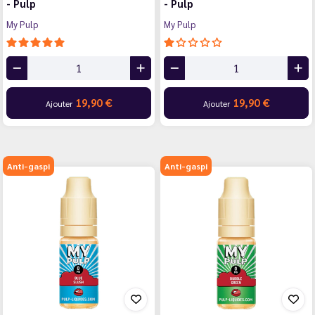
- Pulp
- Pulp
My Pulp
My Pulp
19,90 €
19,90 €
Ajouter
Ajouter
Anti-gaspi
Anti-gaspi