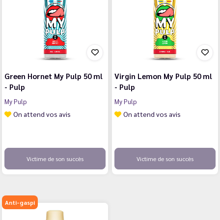
Green Hornet My Pulp 50 ml
Virgin Lemon My Pulp 50 ml
- Pulp
- Pulp
My Pulp
My Pulp
On attend vos avis
On attend vos avis
Victime de son succès
Victime de son succès
Anti-gaspi