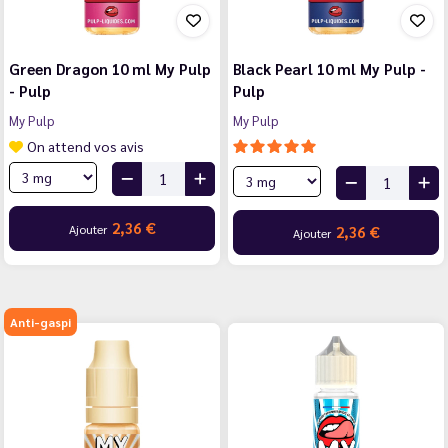
Green Dragon 10 ml My Pulp
Black Pearl 10 ml My Pulp -
- Pulp
Pulp
My Pulp
My Pulp
On attend vos avis
2,36 €
Ajouter
2,36 €
Ajouter
Anti-gaspi