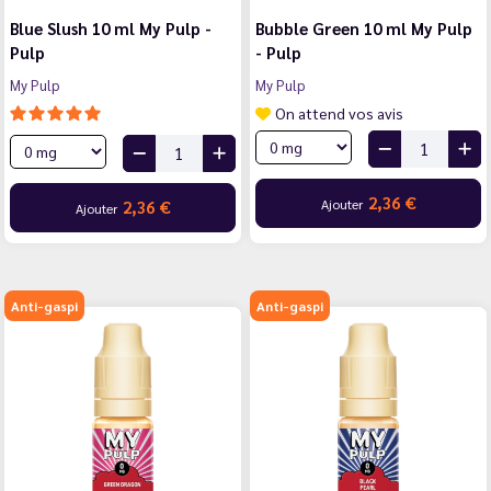
Blue Slush 10 ml My Pulp -
Bubble Green 10 ml My Pulp
Pulp
- Pulp
My Pulp
My Pulp
On attend vos avis
2,36 €
Ajouter
2,36 €
Ajouter
Anti-gaspi
Anti-gaspi