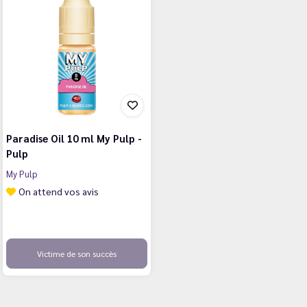
Paradise Oil 10 ml My Pulp -
Pulp
My Pulp
On attend vos avis
Victime de son succès