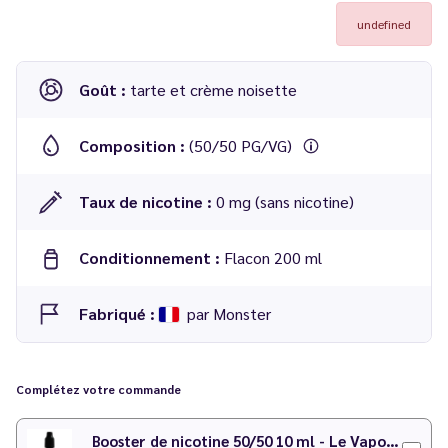
undefined
Goût :
tarte et crème noisette
Composition :
(50/50 PG/VG)
Taux de nicotine :
0 mg (sans nicotine)
Conditionnement :
Flacon 200 ml
Fabriqué :
par Monster
E-liquide Vexman 200 ml - Monster
Complétez votre commande
Booster de nicotine 50/50 10 ml - Le Vapoteur Discount