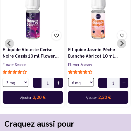
E liquide Violette Cerise
E liquide Jasmin Pêche
Noire Cassis 10 ml Flower…
Blanche Abricot 10 ml…
Flower Season
Flower Season
2,20 €
2,20 €
Ajouter
Ajouter
Craquez aussi pour