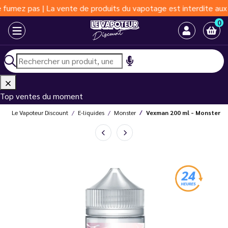
 pas | La vente de produits du vapotage est interdite aux moins 
0
Top ventes du moment
Le Vapoteur Discount
E-liquides
Monster
Vexman 200 ml - Monster