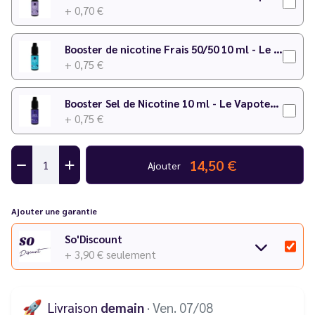
+ 0,70 €
Booster de nicotine Frais 50/50 10 ml - Le Vapoteur Discount
+ 0,75 €
Booster Sel de Nicotine 10 ml - Le Vapoteur Discount
+ 0,75 €
14,50 €
Ajouter
Ajouter une garantie
So'Discount
+ 3,90 €
seulement
🚀
Livraison
demain
· Ven. 07/08