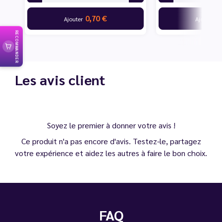
0,70 €
7
Ajouter
Ajouter
RECOMMANDER
Les avis client
Soyez le premier à donner votre avis !
Ce produit n'a pas encore d'avis. Testez-le, partagez
votre expérience et aidez les autres à faire le bon choix.
FAQ