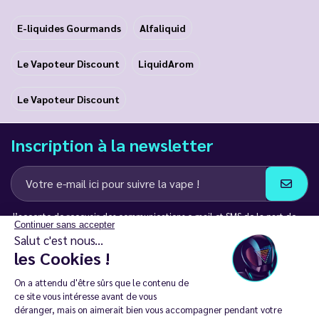
E-liquides Gourmands
Alfaliquid
Le Vapoteur Discount
LiquidArom
Le Vapoteur Discount
Inscription à la newsletter
J’accepte de recevoir des communications e-mail et SMS de la part de
Continuer sans accepter
LD Groupe
Salut c'est nous...
les Cookies !
Restez en contact
On a attendu d'être sûrs que le contenu de
ce site vous intéresse avant de vous
déranger, mais on aimerait bien vous accompagner pendant votre