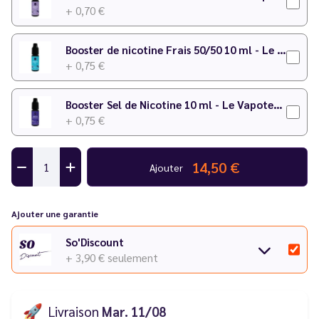
+ 0,70 €
Booster de nicotine Frais 50/50 10 ml - Le Vapoteur Discount
+ 0,75 €
Booster Sel de Nicotine 10 ml - Le Vapoteur Discount
+ 0,75 €
14,50 €
Ajouter
Ajouter une garantie
So'Discount
+ 3,90 €
seulement
🚀
Livraison
Mar. 11/08