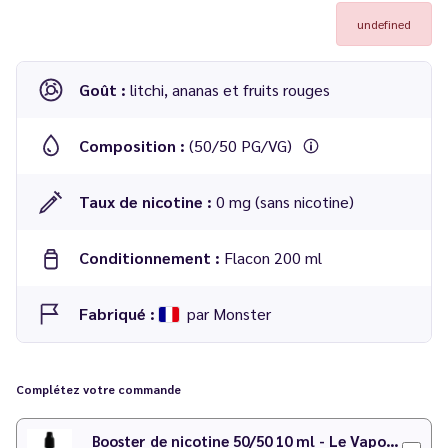
undefined
Goût :
litchi, ananas et fruits rouges
Composition :
(50/50 PG/VG)
Taux de nicotine :
0 mg (sans nicotine)
Conditionnement :
Flacon 200 ml
Fabriqué :
par Monster
E-liquide Gouille 200 ml - Monster
Complétez votre commande
Booster de nicotine 50/50 10 ml - Le Vapoteur Discount