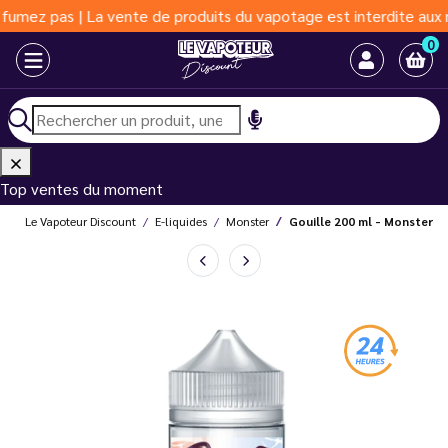
 | La vente de produits du vapotage est interdite aux moins de 1
0
Top ventes du moment
Le Vapoteur Discount
E-liquides
Monster
Gouille 200 ml - Monster