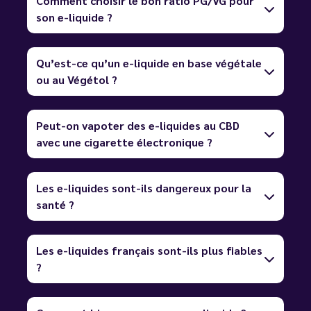
Comment choisir le bon ratio PG/VG pour
son e-liquide ?
Qu’est-ce qu’un e-liquide en base végétale
ou au Végétol ?
Peut-on vapoter des e-liquides au CBD
avec une cigarette électronique ?
Les e-liquides sont-ils dangereux pour la
santé ?
Les e-liquides français sont-ils plus fiables
?