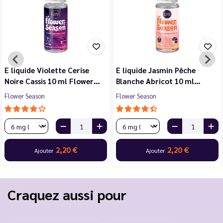
E liquide Violette Cerise
E liquide Jasmin Pêche
Noire Cassis 10 ml Flower…
Blanche Abricot 10 ml…
Flower Season
Flower Season
2,20 €
2,20 €
Ajouter
Ajouter
Craquez aussi pour