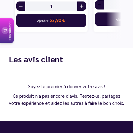
23
Ajouter
23,90 €
Ajouter
RECOMMANDER
Les avis client
Soyez le premier à donner votre avis !
Ce produit n'a pas encore d'avis. Testez-le, partagez
votre expérience et aidez les autres à faire le bon choix.