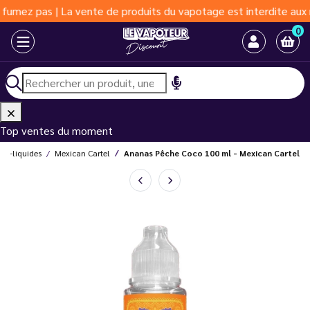
as | La vente de produits du vapotage est interdite aux moins de
0
Top ventes du moment
E-liquides
Mexican Cartel
Ananas Pêche Coco 100 ml - Mexican Cartel