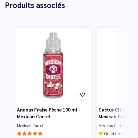
Produits associés
Ananas Fraise Pêche 100 ml -
Cactus Citron Cor
Mexican Cartel
Mexican Cartel
Mexican Cartel
Mexican Cartel
On attend vos av