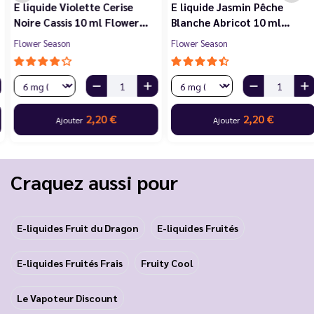
E liquide Violette Cerise
E liquide Jasmin Pêche
Noire Cassis 10 ml Flower…
Blanche Abricot 10 ml…
Flower Season
Flower Season
2,20 €
2,20 €
Ajouter
Ajouter
Craquez aussi pour
E-liquides Fruit du Dragon
E-liquides Fruités
E-liquides Fruités Frais
Fruity Cool
Le Vapoteur Discount