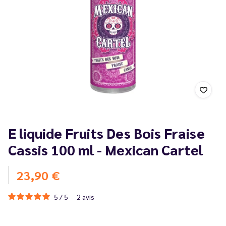
E liquide Fruits Des Bois Fraise
Cassis 100 ml - Mexican Cartel
23,90 €
5
/
5
-
2
avis