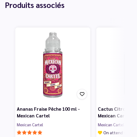
Produits associés
Ananas Fraise Pêche 100 ml -
Cactus Citron Cor
Mexican Cartel
Mexican Cartel
Mexican Cartel
Mexican Cartel
On attend vos av