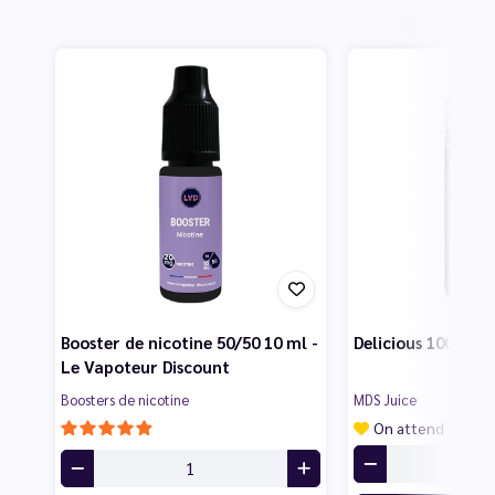
Booster de nicotine 50/50 10 ml -
Delicious 100 ml -
Le Vapoteur Discount
Boosters de nicotine
MDS Juice
On attend vos av