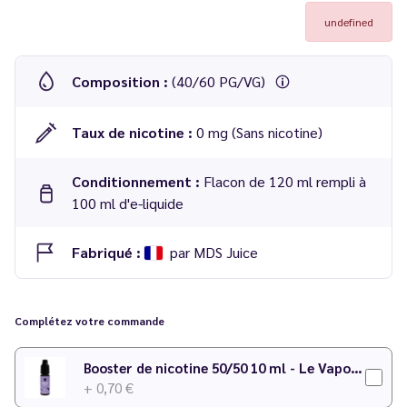
undefined
Composition :
(40/60 PG/VG)
Taux de nicotine :
0 mg (Sans nicotine)
Conditionnement :
Flacon de 120 ml rempli à
100 ml d'e-liquide
Fabriqué :
par MDS Juice
E-liquide Purple Vodka 100ml - MDS Juice
Complétez votre commande
Goût
: Cassis, myrtille, frais
Booster de nicotine 50/50 10 ml - Le Vapoteur Discount
+ 0,70 €