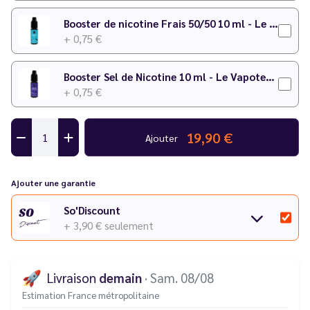
Booster de nicotine Frais 50/50 10 ml - Le Vapoteur Discount
+ 0,75 €
Booster Sel de Nicotine 10 ml - Le Vapoteur Discount
+ 0,75 €
19,90 €
Ajouter
Ajouter une garantie
So'Discount
+ 3,90 €
seulement
🚀
Livraison
demain
· Sam. 08/08
Estimation France métropolitaine