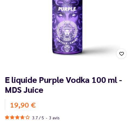
E liquide Purple Vodka 100 ml -
MDS Juice
19,90 €
3.7
/
5
-
3
avis