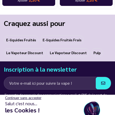
Ajouter
Ajouter
Craquez aussi pour
E-liquides Fruités
E-liquides Fruités Frais
Le Vapoteur Discount
Le Vapoteur Discount
Pulp
Inscription à la newsletter
J’accepte de recevoir des communications e-mail et SMS de la part de
Continuer sans accepter
LD Groupe
Salut c'est nous...
les Cookies !
Restez en contact