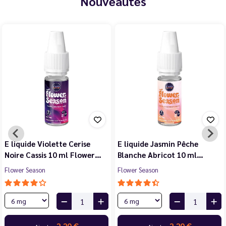
Nouveautés
E liquide Violette Cerise
E liquide Jasmin Pêche
Noire Cassis 10 ml Flower…
Blanche Abricot 10 ml…
Flower Season
Flower Season
2,20 €
2,20 €