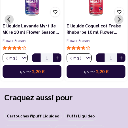
E liquide Violette Cerise
E liquide Jasmin Pêche
Noire Cassis 10 ml Flower…
Blanche Abricot 10 ml…
Flower Season
Flower Season
2,20 €
2,20 €
Ajouter
Ajouter
Craquez aussi pour
Cartouches Wpuff Liquideo
Puffs Liquideo