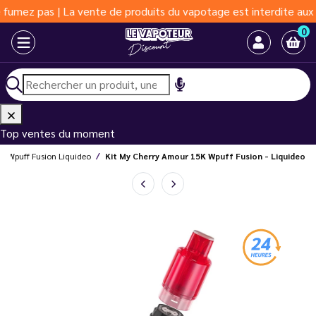
 pas | La vente de produits du vapotage est interdite aux moins 
0
Top ventes du moment
Wpuff Fusion Liquideo
Kit My Cherry Amour 15K Wpuff Fusion - Liquideo