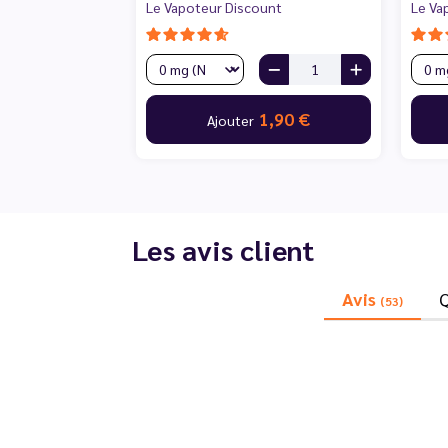
Le Vapoteur Discount
Le Va
1,90 €
Ajouter
Les avis client
Avis
(53)