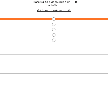
Basé sur
53
avis soumis à un
contrôle
Voir tous les avis sur ce site