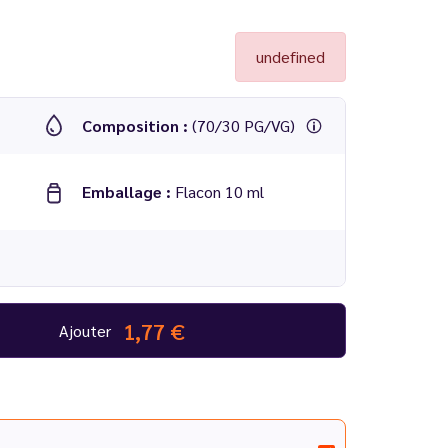
undefined
Composition :
(70/30 PG/VG)
Emballage :
Flacon 10 ml
1,77 €
Ajouter