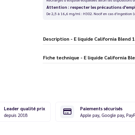
Attention : respecter les précautions d'emp
De 2,5 à 16,6 mg/ml : H302. Nocif en cas d'ingestion (
Description - E liquide California B
Fiche technique - E liquide Cali
Leader qualité prix
Paiements sécurisés
depuis 2018
Apple pay, Google pay, Pay