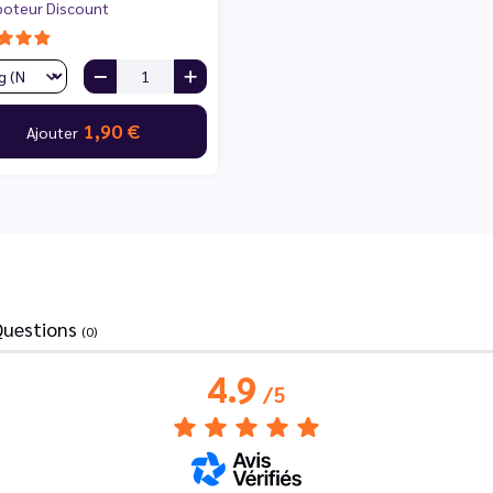
poteur Discount
1,90 €
Ajouter
Questions
(0)
4.9
/
5