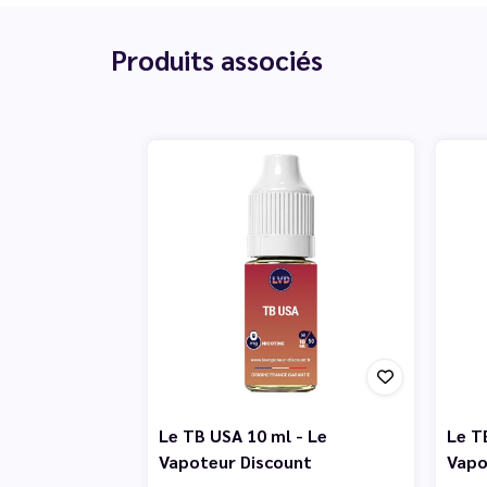
Produits associés
Le TB USA 10 ml - Le
Le TB
Vapoteur Discount
Vapo