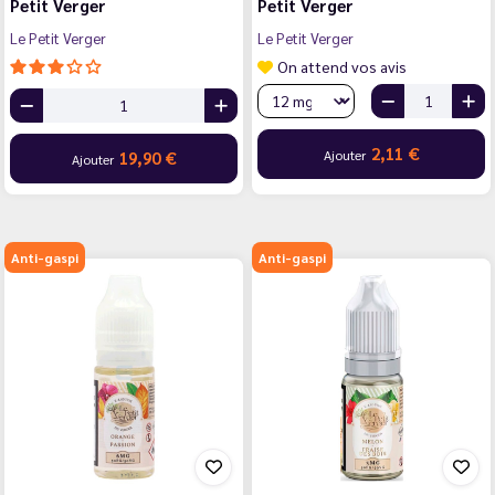
Petit Verger
Petit Verger
Le Petit Verger
Le Petit Verger
On attend vos avis
2,11 €
Ajouter
19,90 €
Ajouter
Anti-gaspi
Anti-gaspi