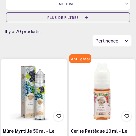
NICOTINE
PLUS DE FILTRES
Il y a 20 produits.
Pertinence
Anti-gaspi
Mûre Myrtille 50 ml - Le
Cerise Pastèque 10 ml - Le