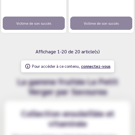
Victime de son succès
Victime de son succès
Affichage 1-20 de 20 article(s)
Pour accéder à ce contenu,
connectez-vous
La gamme fruitée Le Petit
Verger par Savourea
Collection ensoleillée et
vitaminée