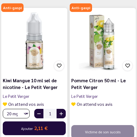
Anti-gaspi
Anti-gaspi
Kiwi Mangue 10 ml sel de
Pomme Citron 50 ml - Le
nicotine - Le Petit Verger
Petit Verger
Le Petit Verger
Le Petit Verger
On attend vos avis
On attend vos avis
2,11 €
Ajouter
Victime de son succès