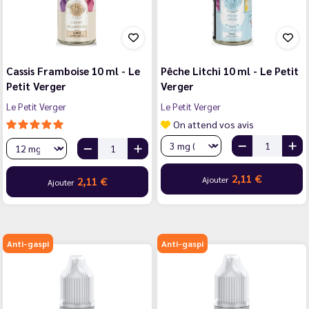
Cassis Framboise 10 ml - Le
Pêche Litchi 10 ml - Le Petit
Petit Verger
Verger
Le Petit Verger
Le Petit Verger
On attend vos avis
2,11 €
Ajouter
2,11 €
Ajouter
Anti-gaspi
Anti-gaspi