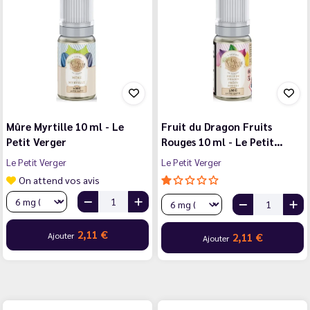
Mûre Myrtille 10 ml - Le
Fruit du Dragon Fruits
Petit Verger
Rouges 10 ml - Le Petit…
Le Petit Verger
Le Petit Verger
On attend vos avis
2,11 €
Ajouter
2,11 €
Ajouter