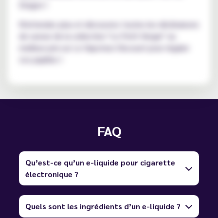
Dragon !
N'attendez plus et découvrez toutes les déclinaisons
de saveur de la collection "Le Petit Verger" au
meilleur prix sur Le Vapoteur Discount pour régaler
vos papilles !
FAQ
Qu’est-ce qu’un e-liquide pour cigarette
électronique ?
Quels sont les ingrédients d’un e-liquide ?