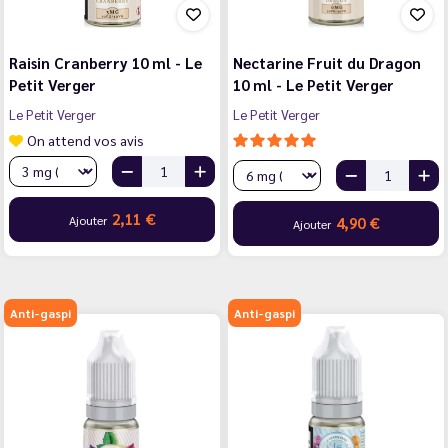
Raisin Cranberry 10 ml - Le
Nectarine Fruit du Dragon
Petit Verger
10 ml - Le Petit Verger
Le Petit Verger
Le Petit Verger
On attend vos avis
2,11 €
Ajouter
4,90 €
Ajouter
Anti-gaspi
Anti-gaspi