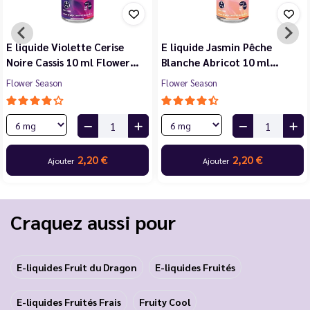
E liquide Violette Cerise
E liquide Jasmin Pêche
Noire Cassis 10 ml Flower…
Blanche Abricot 10 ml…
Flower Season
Flower Season
2,20 €
2,20 €
Ajouter
Ajouter
Craquez aussi pour
E-liquides Fruit du Dragon
E-liquides Fruités
E-liquides Fruités Frais
Fruity Cool