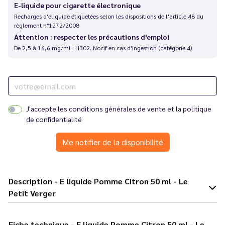
E-liquide pour cigarette électronique
Recharges d'eliquide étiquetées selon les dispositions de l'article 48 du
règlement n°1272/2008
Attention : respecter les précautions d'emploi
De 2,5 à 16,6 mg/ml : H302. Nocif en cas d'ingestion (catégorie 4)
J'accepte les
conditions générales de vente
et la
politique
de confidentialité
Me notifier de la disponibilité
Description - E liquide Pomme Citron 50 ml - Le
Petit Verger
Fiche technique - E liquide Pomme Citron 50 ml - Le